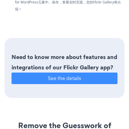
for WordPress元素中。保存，查看实时页面，您的Flickr Gallery将出
现！
Need to know more about features and
integrations of our Flickr Gallery app?
See the details
Remove the Guesswork of