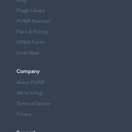
Plugin Library
POWR Business
Plans & Pricing
HIPAA Forms
Email Blast
Company
About POWR
We're hiring!
Terms of Service
Privacy