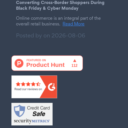
Converting Cross-Border Shoppers During
Black Friday & Cyber Monday
Online commerce is an integral part of the
overall retail business.
Read More
Posted by on
2026-08-06