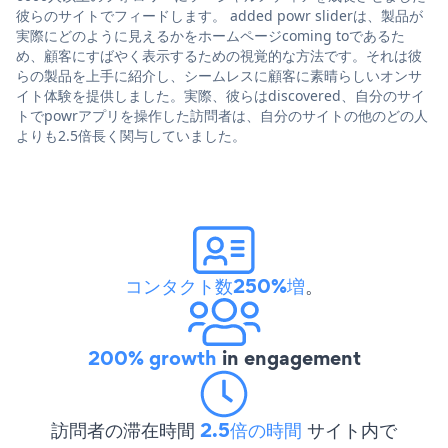
彼らのサイトでフィードします。 added powr sliderは、製品が
実際にどのように見えるかをホームページcoming toであるた
め、顧客にすばやく表示するための視覚的な方法です。それは彼
らの製品を上手に紹介し、シームレスに顧客に素晴らしいオンサ
イト体験を提供しました。実際、彼らはdiscovered、自分のサイ
トでpowrアプリを操作した訪問者は、自分のサイトの他のどの人
よりも2.5倍長く関与していました。
コンタクト数250%増
。
200% growth
in engagement
訪問者の滞在時間
2.5倍の時間
サイト内で