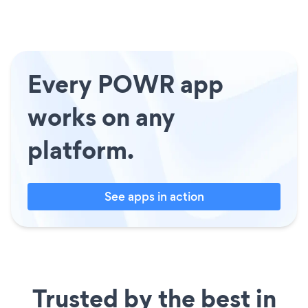
Every POWR app
works on any
platform.
See apps in action
Trusted by the best in