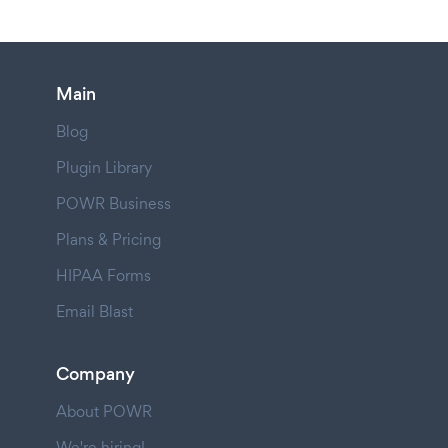
Main
Blog
Plugin Library
POWR Business
Plans & Pricing
HIPAA Forms
Email Blast
Company
About POWR
We're hiring!