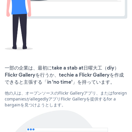
一部の企業は、最初にtake a stab at日曜大工（diy）
Flickr Galleryを行うか、techie a Flickr Galleryを作成
できると主張する「in 'no time'」を持っています。
他の人は、オープンソースのFlickr Galleryアプリ、またはforeign
companiesがallegedlyアプリFlickr Galleryを提供するfor a
bargainを見つけようとします。