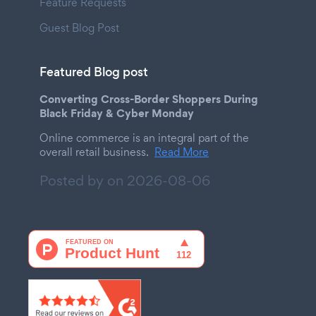
Feature Requests
Guest Blog Post
Featured Blog post
Converting Cross-Border Shoppers During
Black Friday & Cyber Monday
Online commerce is an integral part of the
overall retail business.
Read More
Posted by on
2026-08-06