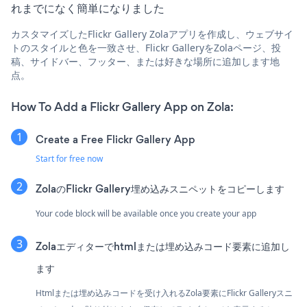
れまでになく簡単になりました
カスタマイズしたFlickr Gallery Zolaアプリを作成し、ウェブサイ
トのスタイルと色を一致させ、Flickr GalleryをZolaページ、投
稿、サイドバー、フッター、または好きな場所に追加します地
点。
How To Add a Flickr Gallery App on Zola:
Create a Free Flickr Gallery App
Start for free now
ZolaのFlickr Gallery埋め込みスニペットをコピーします
Your code block will be available once you create your app
Zolaエディターでhtmlまたは埋め込みコード要素に追加し
ます
Htmlまたは埋め込みコードを受け入れるZola要素にFlickr Galleryスニ