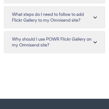
What steps do I need to follow to add
Flickr Gallery to my Omnisend site?
Why should I use POWR Flickr Gallery on
my Omnisend site?