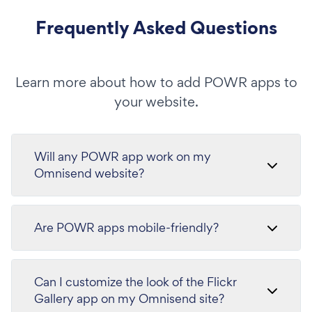
Frequently Asked Questions
Learn more about how to add POWR apps to
your website.
Will any POWR app work on my
Omnisend website?
Are POWR apps mobile-friendly?
Can I customize the look of the Flickr
Gallery app on my Omnisend site?