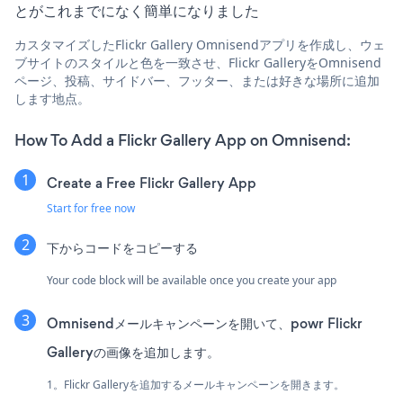
とがこれまでになく簡単になりました
カスタマイズしたFlickr Gallery Omnisendアプリを作成し、ウェ
ブサイトのスタイルと色を一致させ、Flickr GalleryをOmnisend
ページ、投稿、サイドバー、フッター、または好きな場所に追加
します地点。
How To Add a Flickr Gallery App on Omnisend:
Create a Free Flickr Gallery App
Start for free now
下からコードをコピーする
Your code block will be available once you create your app
Omnisendメールキャンペーンを開いて、powr Flickr
Galleryの画像を追加します。
1。Flickr Galleryを追加するメールキャンペーンを開きます。