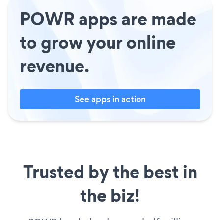
POWR apps are made
to grow your online
revenue.
See apps in action
Trusted by the best in
the biz!