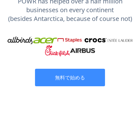
POWR has helped over a half million
businesses on every continent
(besides Antarctica, because of course not)
無料で始める