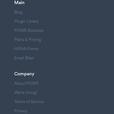
Main
Blog
Plugin Library
POWR Business
Plans & Pricing
HIPAA Forms
Email Blast
Company
About POWR
We're hiring!
Terms of Service
Privacy