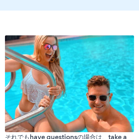
それでもhave questionsの場合は、take a