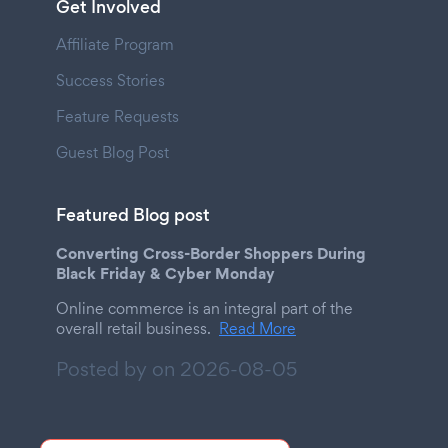
Get Involved
Affiliate Program
Success Stories
Feature Requests
Guest Blog Post
Featured Blog post
Converting Cross-Border Shoppers During
Black Friday & Cyber Monday
Online commerce is an integral part of the
overall retail business.
Read More
Posted by on
2026-08-05