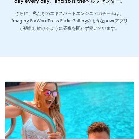
day every day、and so is the
ヘルプセンター
。
さらに、私たちのエキスパートエンジニアのチームは、
Imagery ForWordPress Flickr Galleryのようなpowrアプリ
が機能し続けるように昼夜を問わず働いています。