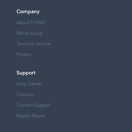
Company
About POWR
We're hiring!
Terms of Service
Privacy
Support
Help Center
Tutorials
Contact Support
Report Abuse