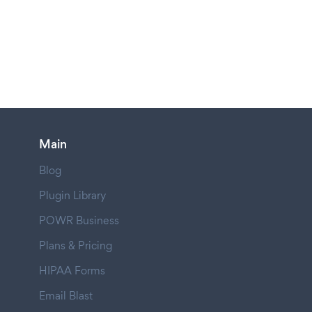
Main
Blog
Plugin Library
POWR Business
Plans & Pricing
HIPAA Forms
Email Blast