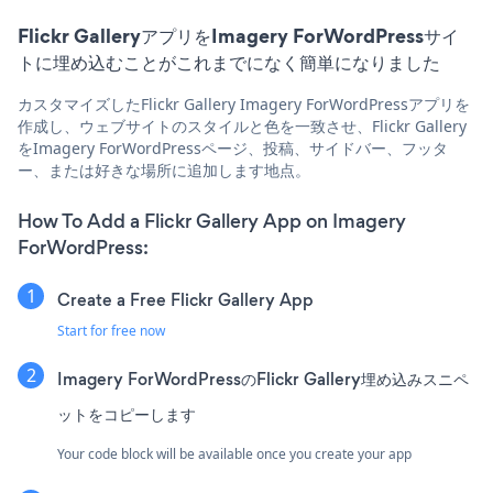
Flickr GalleryアプリをImagery ForWordPressサイ
トに埋め込むことがこれまでになく簡単になりました
カスタマイズしたFlickr Gallery Imagery ForWordPressアプリを
作成し、ウェブサイトのスタイルと色を一致させ、Flickr Gallery
をImagery ForWordPressページ、投稿、サイドバー、フッタ
ー、または好きな場所に追加します地点。
How To Add a Flickr Gallery App on Imagery
ForWordPress:
Create a Free Flickr Gallery App
Start for free now
Imagery ForWordPressのFlickr Gallery埋め込みスニペ
ットをコピーします
Your code block will be available once you create your app