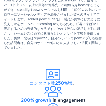
Powrポップアップでサインアップしたjust monthsで、彼らは
250％以上（600以上の実際の連絡先）の連絡先をboostすること
ができ、steadilyはpowrソーシャルを利用して6000人以上のフォ
ロワーにソーシャルメディアを成長させました彼らのサイトでフ
ィードします。 added powr sliderは、製品が実際にどのように
見えるかをホームページcoming toであるため、顧客にすばやく
表示するための視覚的な方法です。それは彼らの製品を上手に紹
介し、シームレスに顧客に素晴らしいオンサイト体験を提供しま
した。実際、彼らはreported、自分のサイトでpowrアプリを操作
した訪問者は、自分のサイトの他のどの人よりも2.5倍長く関与し
ていました。
コンタクト数250%増
。
200% growth
in engagement