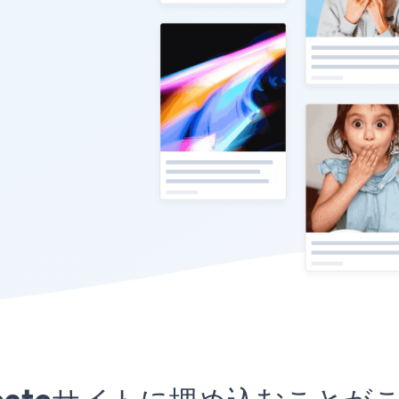
プリをCreateサイトに埋め込む