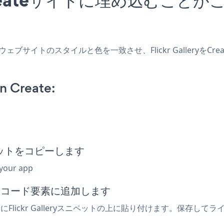
作成し、ウェブサイトのスタイルと色を一致させ、Flickr Galler
n Create:
スニペットをコピーします
 your app
込みコード要素に追加します
Flickr Galleryスニペットの上に貼り付けます。保存してライブ