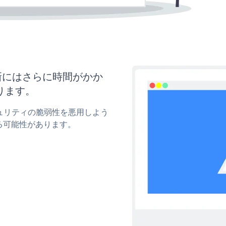
と更新にはさらに時間がかか
ります。
のセキュリティの脆弱性を悪用しよう
る可能性があります。