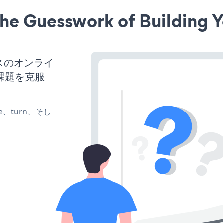
he Guesswork of Building Y
ネスのオンライ
課題を克服
ate、turn、そし