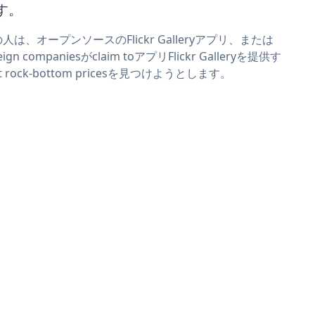
す。
人は、オープンソースのFlickr Galleryアプリ、または
eign companiesがclaim toアプリFlickr Galleryを提供す
t rock-bottom pricesを見つけようとします。