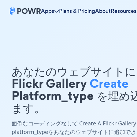
Apps
Plans & Pricing
About
Resources
あなたのウェブサイトに 
Flickr Gallery
Create
Platform_type を埋
ます。
面倒なコーディングなしで Create A Flickr Gallery
platform_typeをあなたのウェブサイトに追加でき