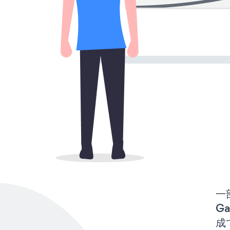
一
Ga
成