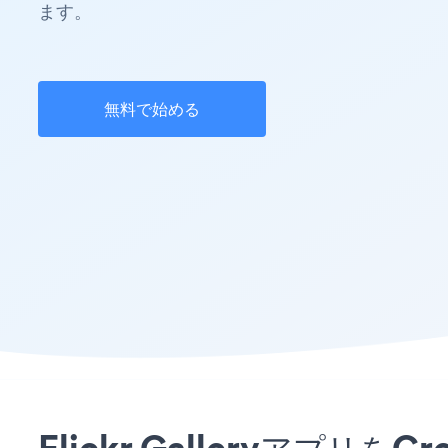
ます。
無料で始める
Flickr Galleryア