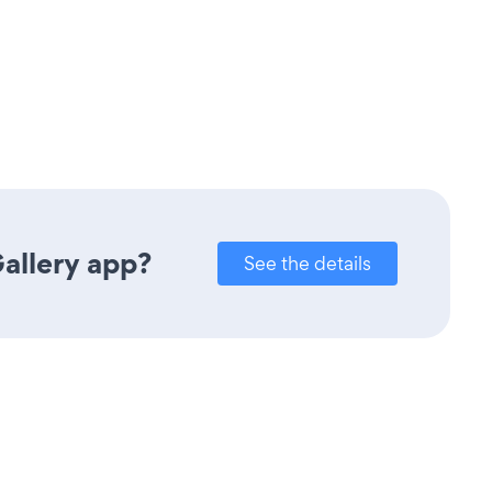
Gallery app?
See the details