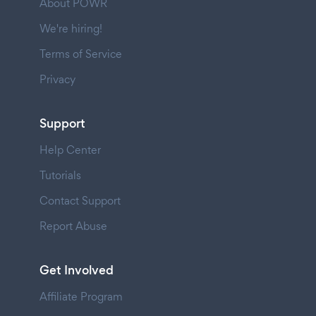
About POWR
We're hiring!
Terms of Service
Privacy
Support
Help Center
Tutorials
Contact Support
Report Abuse
Get Involved
Affiliate Program