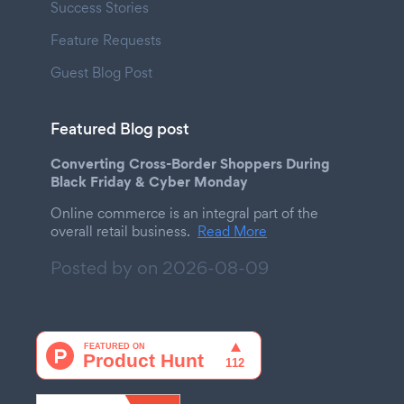
Success Stories
Feature Requests
Guest Blog Post
Featured Blog post
Converting Cross-Border Shoppers During
Black Friday & Cyber Monday
Online commerce is an integral part of the
overall retail business.
Read More
Posted by on
2026-08-09