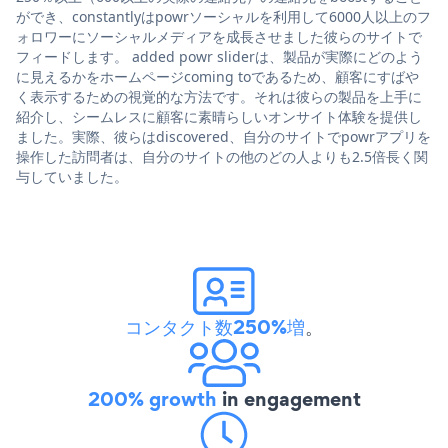
ができ、constantlyはpowrソーシャルを利用して6000人以上のフ
ォロワーにソーシャルメディアを成長させました彼らのサイトで
フィードします。 added powr sliderは、製品が実際にどのよう
に見えるかをホームページcoming toであるため、顧客にすばや
く表示するための視覚的な方法です。それは彼らの製品を上手に
紹介し、シームレスに顧客に素晴らしいオンサイト体験を提供し
ました。実際、彼らはdiscovered、自分のサイトでpowrアプリを
操作した訪問者は、自分のサイトの他のどの人よりも2.5倍長く関
与していました。
コンタクト数250%増
。
200% growth
in engagement