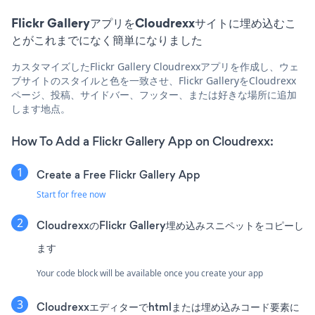
Flickr GalleryアプリをCloudrexxサイトに埋め込むこ
とがこれまでになく簡単になりました
カスタマイズしたFlickr Gallery Cloudrexxアプリを作成し、ウェ
ブサイトのスタイルと色を一致させ、Flickr GalleryをCloudrexx
ページ、投稿、サイドバー、フッター、または好きな場所に追加
します地点。
How To Add a Flickr Gallery App on Cloudrexx:
Create a Free Flickr Gallery App
Start for free now
CloudrexxのFlickr Gallery埋め込みスニペットをコピーし
ます
Your code block will be available once you create your app
Cloudrexxエディターでhtmlまたは埋め込みコード要素に