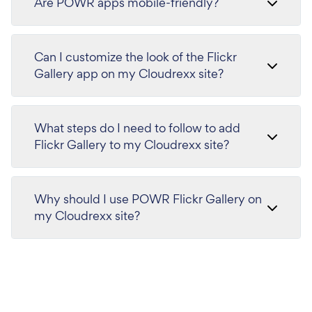
Are POWR apps mobile-friendly?
Can I customize the look of the Flickr
Gallery app on my Cloudrexx site?
What steps do I need to follow to add
Flickr Gallery to my Cloudrexx site?
Why should I use POWR Flickr Gallery on
my Cloudrexx site?