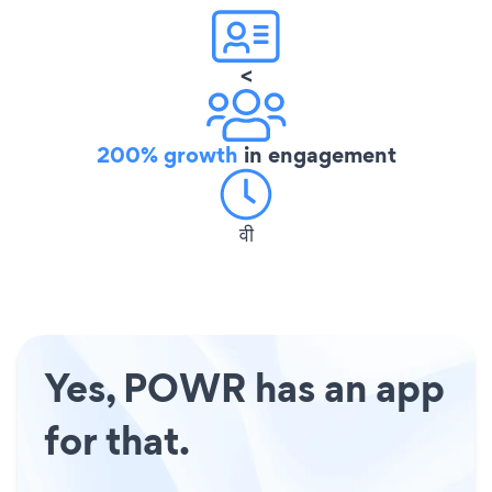
<
200% growth
in engagement
वी
Yes, POWR has an app
for that.