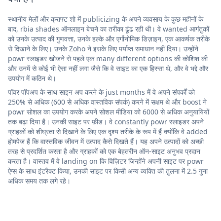
स्थानीय मेलों और क्राफ्ट शो में publicizing के अपने व्यवसाय के कुछ महीनों के
बाद, rbia shades ऑनलाइन बेचने का तरीका ढूंढ रही थी। वे wanted आगंतुकों
को उनके उत्पाद की गुणवत्ता, उनके हल्के और एर्गोनोमिक डिज़ाइन, एक आकर्षक तरीके
से दिखाने के लिए। उनके Zoho ने इसके लिए पर्याप्त समाधान नहीं दिया। उन्होंने
powr स्लाइडर खोजने से पहले एक many different options की कोशिश की
और उनमें से कोई भी ऐसा नहीं लगा जैसे कि वे साइट का एक हिस्सा थे, और वे भद्दे और
उपयोग में कठिन थे।
पॉवर पॉपअप के साथ साइन अप करने के just months में वे अपने संपर्कों को
250% से अधिक (600 से अधिक वास्तविक संपर्क) करने में सक्षम थे और boost ने
powr सोशल का उपयोग करके अपने सोशल मीडिया को 6000 से अधिक अनुयायियों
तक बढ़ा दिया है। उनकी साइट पर फ़ीड। वे constantly powr स्लाइडर अपने
ग्राहकों को शीघ्रता से दिखाने के लिए एक दृश्य तरीके के रूप में हैं क्योंकि वे added
होमपेज हैं कि वास्तविक जीवन में उत्पाद कैसे दिखते हैं। यह अपने उत्पादों को अच्छी
तरह से प्रदर्शित करता है और ग्राहकों को एक बेहतरीन ऑन-साइट अनुभव प्रदान
करता है। वास्तव में वे landing on कि विज़िटर जिन्होंने अपनी साइट पर powr
ऐप्स के साथ इंटरैक्ट किया, उनकी साइट पर किसी अन्य व्यक्ति की तुलना में 2.5 गुना
अधिक समय तक लगे रहे।