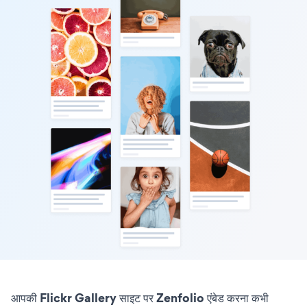
आपकी Flickr Gallery साइट पर Zenfolio एंबेड करना कभी