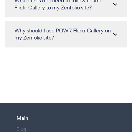
What steps do I need to follow to add
Flickr Gallery to my Zenfolio site?
Why should I use POWR Flickr Gallery on
my Zenfolio site?
Main
Blog