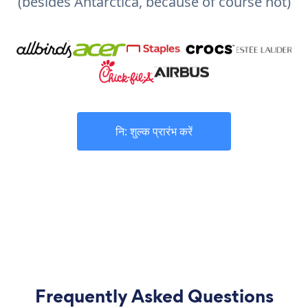
(besides Antarctica, because of course not)
नि: शुल्क प्रारंभ करें
Frequently Asked Questions