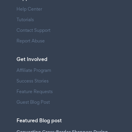
Help Center
Tutorials
Contact Support
Report Abuse
Get Involved
Affiliate Program
Success Stories
Feature Requests
Guest Blog Post
Featured Blog post
Converting Cross-Border Shoppers During