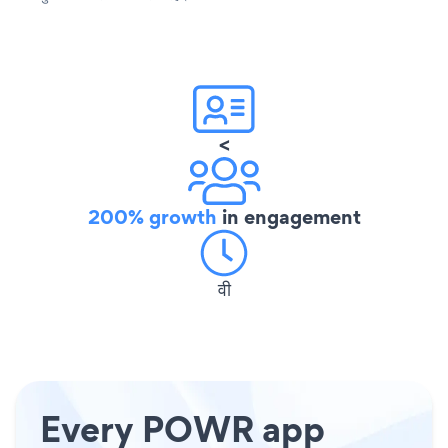
<
200% growth
in engagement
वी
Every POWR app