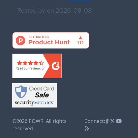
Posted by on
2026-08-08
©2026 POWR. All rights
Connect:
reserved