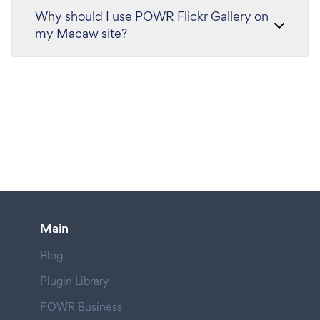
Why should I use POWR Flickr Gallery on
my Macaw site?
Main
Blog
Plugin Library
POWR Business