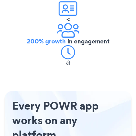
<
200% growth
in engagement
वी
Every POWR app
works on any
platform.