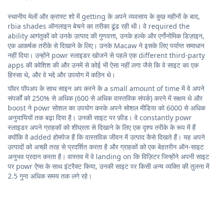
स्थानीय मेलों और क्राफ्ट शो में getting के अपने व्यवसाय के कुछ महीनों के बाद,
rbia shades ऑनलाइन बेचने का तरीका ढूंढ रही थी। वे required the
ability आगंतुकों को उनके उत्पाद की गुणवत्ता, उनके हल्के और एर्गोनोमिक डिज़ाइन,
एक आकर्षक तरीके से दिखाने के लिए। उनके Macaw ने इसके लिए पर्याप्त समाधान
नहीं दिया। उन्होंने powr स्लाइडर खोजने से पहले एक different third-party
apps की कोशिश की और उनमें से कोई भी ऐसा नहीं लगा जैसे कि वे साइट का एक
हिस्सा थे, और वे भद्दे और उपयोग में कठिन थे।
पॉवर पॉपअप के साथ साइन अप करने के a small amount of time में वे अपने
संपर्कों को 250% से अधिक (600 से अधिक वास्तविक संपर्क) करने में सक्षम थे और
boost ने powr सोशल का उपयोग करके अपने सोशल मीडिया को 6000 से अधिक
अनुयायियों तक बढ़ा दिया है। उनकी साइट पर फ़ीड। वे constantly powr
स्लाइडर अपने ग्राहकों को शीघ्रता से दिखाने के लिए एक दृश्य तरीके के रूप में हैं
क्योंकि वे added होमपेज हैं कि वास्तविक जीवन में उत्पाद कैसे दिखते हैं। यह अपने
उत्पादों को अच्छी तरह से प्रदर्शित करता है और ग्राहकों को एक बेहतरीन ऑन-साइट
अनुभव प्रदान करता है। वास्तव में वे landing on कि विज़िटर जिन्होंने अपनी साइट
पर powr ऐप्स के साथ इंटरैक्ट किया, उनकी साइट पर किसी अन्य व्यक्ति की तुलना में
2.5 गुना अधिक समय तक लगे रहे।