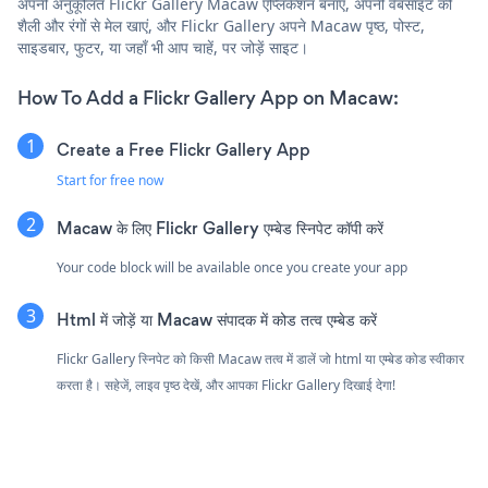
अपनी अनुकूलित Flickr Gallery Macaw एप्लिकेशन बनाएं, अपनी वेबसाइट की
शैली और रंगों से मेल खाएं, और Flickr Gallery अपने Macaw पृष्ठ, पोस्ट,
साइडबार, फुटर, या जहाँ भी आप चाहें, पर जोड़ें साइट।
How To Add a Flickr Gallery App on Macaw:
Create a Free Flickr Gallery App
Start for free now
Macaw के लिए Flickr Gallery एम्बेड स्निपेट कॉपी करें
Your code block will be available once you create your app
Html में जोड़ें या Macaw संपादक में कोड तत्व एम्बेड करें
Flickr Gallery स्निपेट को किसी Macaw तत्व में डालें जो html या एम्बेड कोड स्वीकार
करता है। सहेजें, लाइव पृष्ठ देखें, और आपका Flickr Gallery दिखाई देगा!