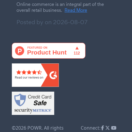
Online commerce is an integral part of the
overall retail business.
Read More
Posted by on
2026-08-07
©2026 POWR. All rights
Connect: