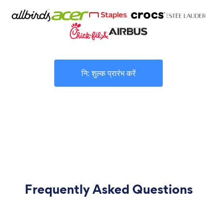
नि: शुल्क प्रारंभ करें
Frequently Asked Questions