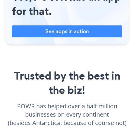
for that.
See apps in action
Trusted by the best in
the biz!
POWR has helped over a half million
businesses on every continent
(besides Antarctica, because of course not)