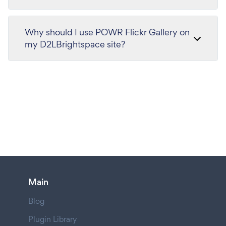
Why should I use POWR Flickr Gallery on
my D2LBrightspace site?
Main
Blog
Plugin Library