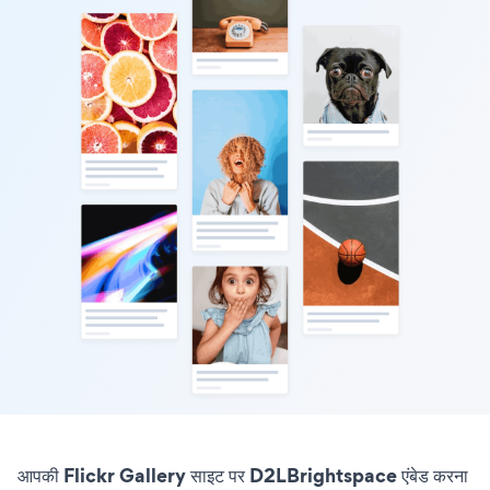
आपकी Flickr Gallery साइट पर D2LBrightspace एंबेड करना