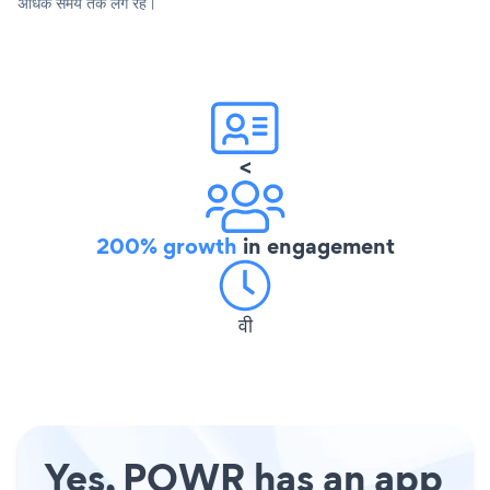
अधिक समय तक लगे रहे।
<
200% growth
in engagement
वी
Yes, POWR has an app