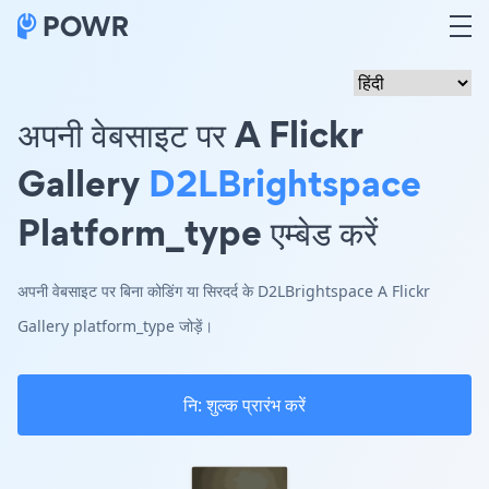
अपनी वेबसाइट पर A Flickr
Gallery
D2LBrightspace
Platform_type एम्बेड करें
अपनी वेबसाइट पर बिना कोडिंग या सिरदर्द के D2LBrightspace A Flickr
Gallery platform_type जोड़ें।
नि: शुल्क प्रारंभ करें