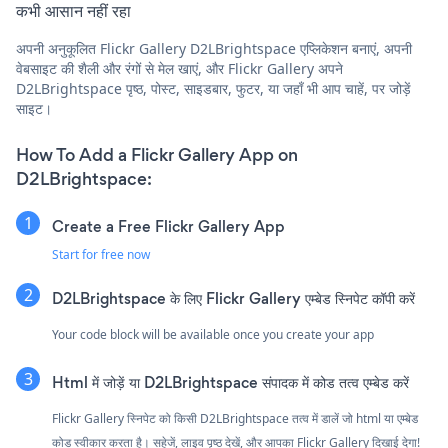
कभी आसान नहीं रहा
अपनी अनुकूलित Flickr Gallery D2LBrightspace एप्लिकेशन बनाएं, अपनी
वेबसाइट की शैली और रंगों से मेल खाएं, और Flickr Gallery अपने
D2LBrightspace पृष्ठ, पोस्ट, साइडबार, फुटर, या जहाँ भी आप चाहें, पर जोड़ें
साइट।
How To Add a Flickr Gallery App on
D2LBrightspace:
Create a Free Flickr Gallery App
Start for free now
D2LBrightspace के लिए Flickr Gallery एम्बेड स्निपेट कॉपी करें
Your code block will be available once you create your app
Html में जोड़ें या D2LBrightspace संपादक में कोड तत्व एम्बेड करें
Flickr Gallery स्निपेट को किसी D2LBrightspace तत्व में डालें जो html या एम्बेड
कोड स्वीकार करता है। सहेजें, लाइव पृष्ठ देखें, और आपका Flickr Gallery दिखाई देगा!