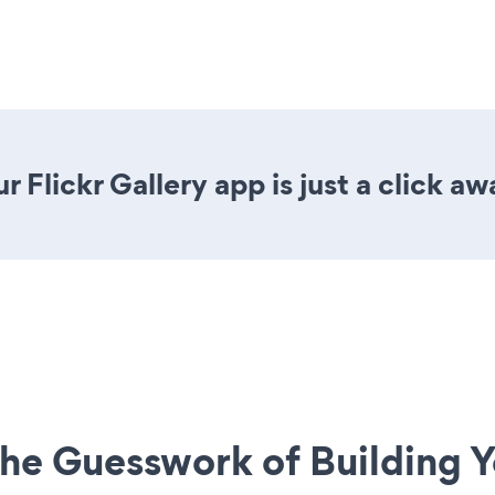
 Flickr Gallery app is just a click aw
he Guesswork of Building Y