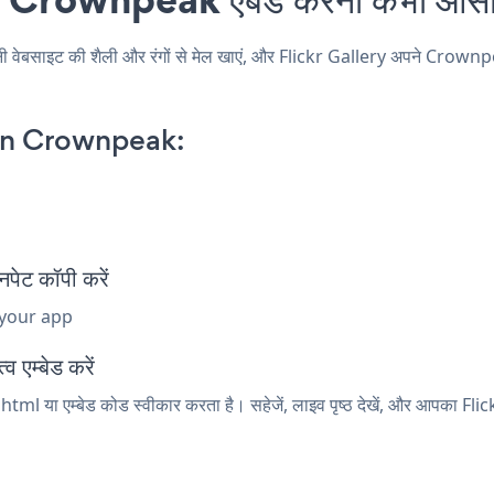
साइट की शैली और रंगों से मेल खाएं, और Flickr Gallery अपने Crownpeak पृष
 on Crownpeak:
ेट कॉपी करें
 your app
 एम्बेड करें
tml या एम्बेड कोड स्वीकार करता है। सहेजें, लाइव पृष्ठ देखें, और आपका Flic