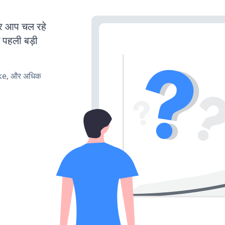
 आप चल रहे
ं पहली बड़ी
ake, और अधिक