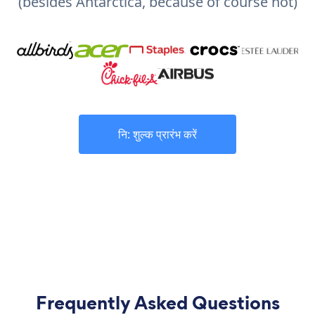
(besides Antarctica, because of course not)
नि: शुल्क प्रारंभ करें
Frequently Asked Questions