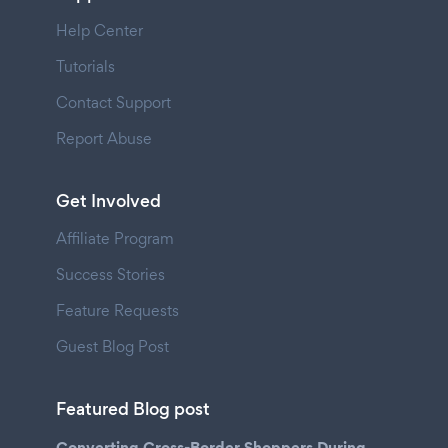
Help Center
Tutorials
Contact Support
Report Abuse
Get Involved
Affiliate Program
Success Stories
Feature Requests
Guest Blog Post
Featured Blog post
Converting Cross-Border Shoppers During