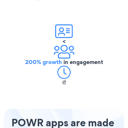
<
200% growth
in engagement
वी
POWR apps are made