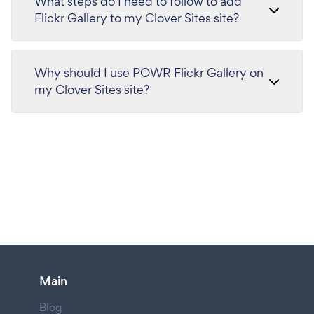
What steps do I need to follow to add
Flickr Gallery to my Clover Sites site?
Why should I use POWR Flickr Gallery on
my Clover Sites site?
Main
Blog