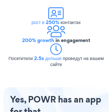
рост в 250%
контактах
200% growth
in engagement
Посетители
2.5x дольше
проведут на вашем
сайте
Yes, POWR has an app
for that.