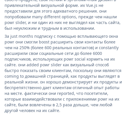
привлекательной визуальной форме. их Vue.js не
предоставили для этого адекватного решения. они
попробовали many different options, прежде чем нашли
powr slider, и ни один из них не выглядел как часть сайта,
был неуклюжим и трудным в использовании.
За just months подписку с помощью всплывающего окна
powr они смогли boost расширить свои контакты более
чем на 250% (более 600 реальных контактов) и constantly
расширили свои социальные сети до более 6000
подписчиков, использующих powr social кормить на их
сайте. они added powr slider как визуальный способ
быстро показать своим клиентам, поскольку они являются
coming to домашней страницей, как продукты выглядят в
реальной жизни. он хорошо демонстрирует их продукты и
беспрепятственно дает клиентам отличный опыт работы
на месте. фактически они reported, что посетители,
которые взаимодействовали с приложениями powr на их
сайте, были вовлечены в 2,5 раза дольше, чем любой
другой человек на их сайте.