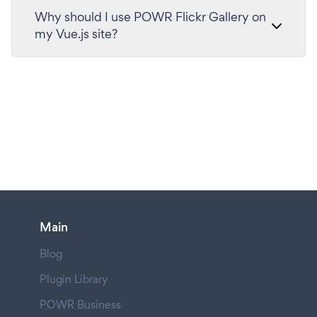
Why should I use POWR Flickr Gallery on
my Vue.js site?
Main
Blog
Plugin Library
POWR Business