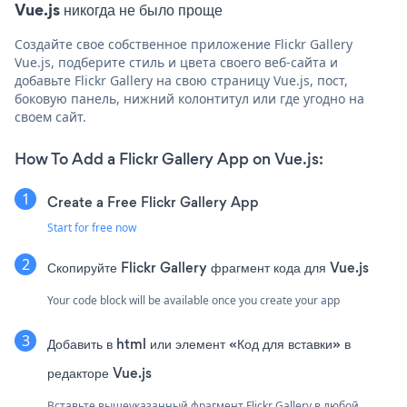
Vue.js никогда не было проще
Создайте свое собственное приложение Flickr Gallery
Vue.js, подберите стиль и цвета своего веб-сайта и
добавьте Flickr Gallery на свою страницу Vue.js, пост,
боковую панель, нижний колонтитул или где угодно на
своем сайт.
How To Add a Flickr Gallery App on Vue.js:
Create a Free Flickr Gallery App
Start for free now
Скопируйте Flickr Gallery фрагмент кода для Vue.js
Your code block will be available once you create your app
Добавить в html или элемент «Код для вставки» в
редакторе Vue.js
Вставьте вышеуказанный фрагмент Flickr Gallery в любой