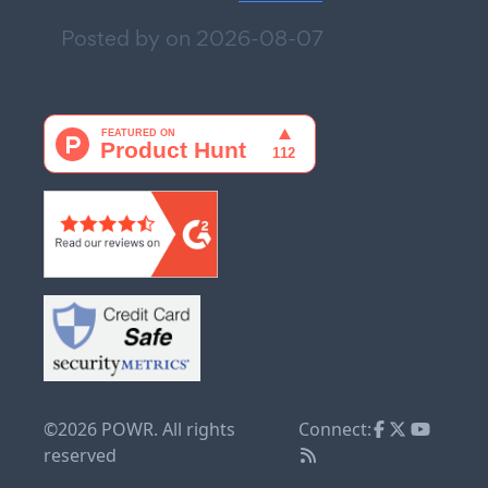
Posted by on
2026-08-07
©2026 POWR. All rights
Connect:
reserved