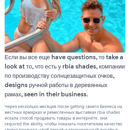
Если вы все еще have questions, то take a
look at то, что есть у rbia shades, компании
по производству солнцезащитных очков,
designs ручной работы в деревянных
рамах, seen in their business.
Через несколько месяцев после getting своего бизнеса на
местных ярмарках и ремесленных выставках rbia shades
искала способ продавать товары в интернете. они
required the ability, чтобы показать посетителям качество
своего продукта, свой легкий и эргономичный дизайн в