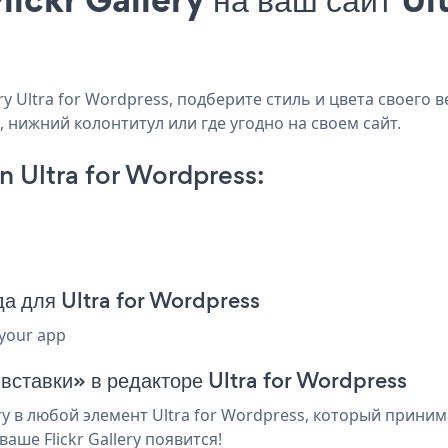
 Ultra for Wordpress, подберите стиль и цвета своего ве
, нижний колонтитул или где угодно на своем сайт.
n Ultra for Wordpress:
да для Ultra for Wordpress
 your app
 вставки» в редакторе Ultra for Wordpress
ry в любой элемент Ultra for Wordpress, который приним
ше Flickr Gallery появится!