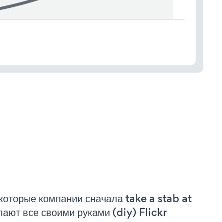
которые компании сначала take a stab at
лают все своими руками (diy) Flickr