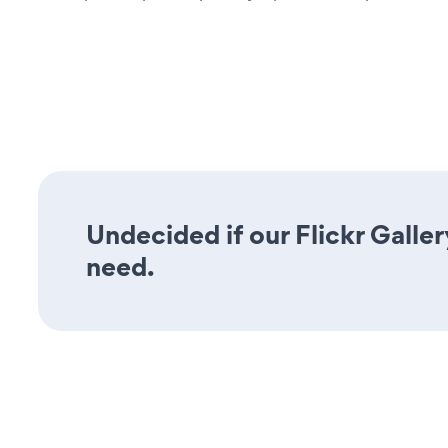
Undecided if our Flickr Galler
need.