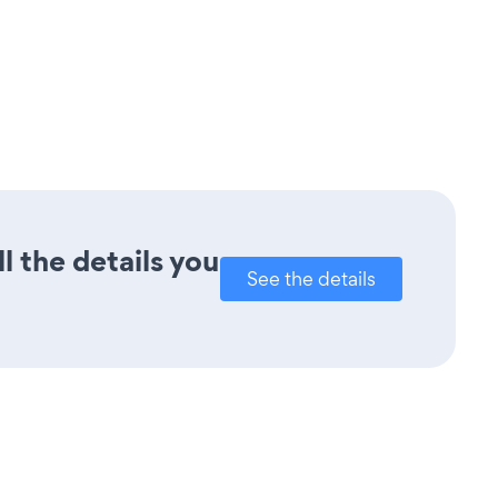
l the details you
See the details