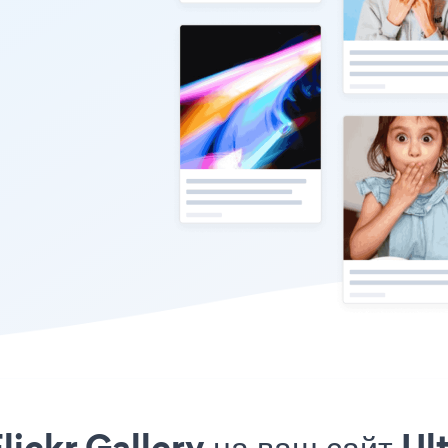
lickr Gallery на ваш сайт Ul