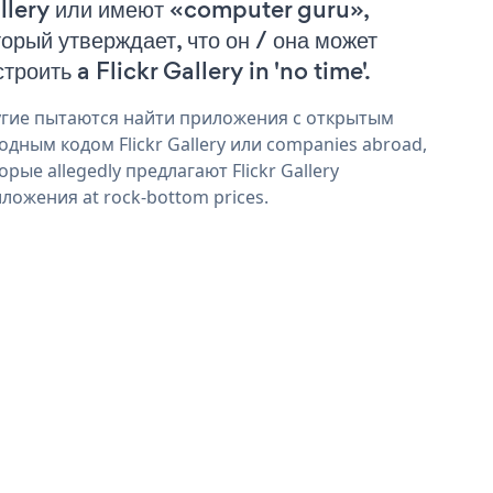
llery или имеют «computer guru»,
торый утверждает, что он / она может
троить a Flickr Gallery in 'no time'.
гие пытаются найти приложения с открытым
одным кодом Flickr Gallery или companies abroad,
орые allegedly предлагают Flickr Gallery
ложения at rock-bottom prices.