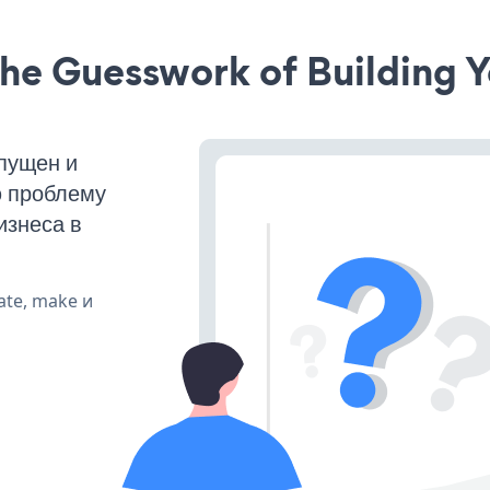
he Guesswork of Building Y
пущен и
ю проблему
изнеса в
ate, make и