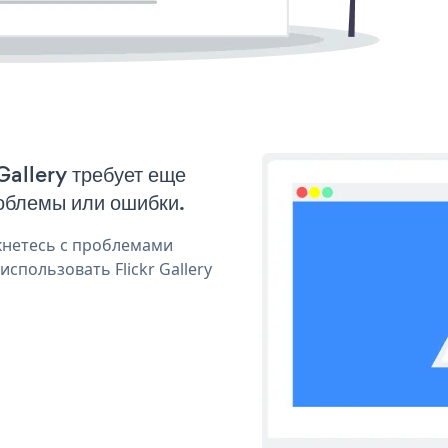
 Gallery требует еще
облемы или ошибки.
кнетесь с проблемами
спользовать Flickr Gallery