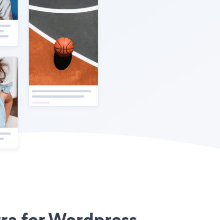
tra for Wordpress