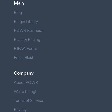
Main
Blog
Plugin Library
POWR Business
Plans & Pricing
HIPAA Forms
Email Blast
Company
About POWR
We're hiring!
Terms of Service
Privacy