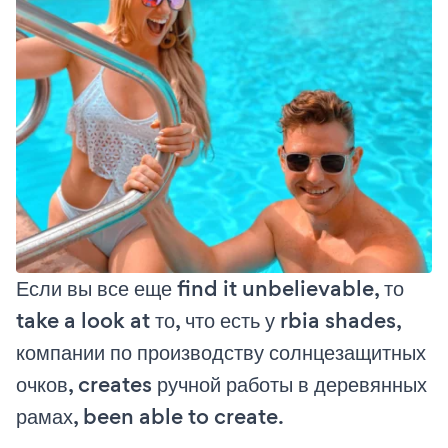
Если вы все еще find it unbelievable, то
take a look at то, что есть у rbia shades,
компании по производству солнцезащитных
очков, creates ручной работы в деревянных
рамах, been able to create.