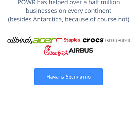
POWR has helped over a half million
businesses on every continent
(besides Antarctica, because of course not)
Начать бесплатно