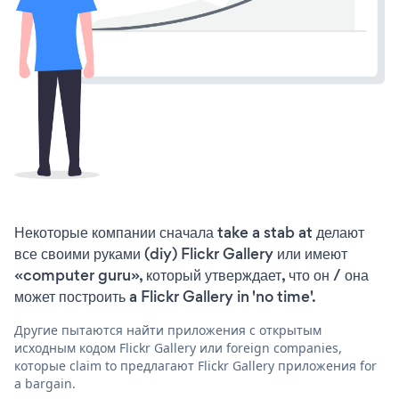
Некоторые компании сначала take a stab at делают
все своими руками (diy) Flickr Gallery или имеют
«computer guru», который утверждает, что он / она
может построить a Flickr Gallery in 'no time'.
Другие пытаются найти приложения с открытым
исходным кодом Flickr Gallery или foreign companies,
которые claim to предлагают Flickr Gallery приложения for
a bargain.