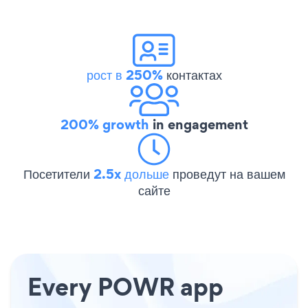
рост в 250%
контактах
200% growth
in engagement
Посетители
2.5x дольше
проведут на вашем
сайте
Every POWR app