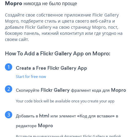
Mopro никогда не было проще
Создайте свое собственное приложение Flickr Gallery
Mopro, подберите стиль и цвета своего веб-сайта и
добавьте Flickr Gallery на свою страницу Mopro, пост,
боковую панель, нижний колонтитул или где угодно на
своем сайт.
How To Add a Flickr Gallery App on Mopro:
Create a Free Flickr Gallery App
Start for free now
Скопируйте Flickr Gallery фрагмент кода для Mopro
Your code block will be available once you create your app
Добавить в html или элемент «Код для вставки» в
редакторе Mopro
Вставьте вышеуказанный фрагмент Flickr Gallery в любой