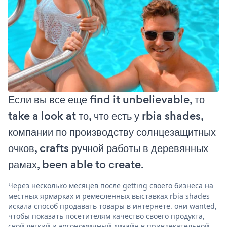
Если вы все еще find it unbelievable, то
take a look at то, что есть у rbia shades,
компании по производству солнцезащитных
очков, crafts ручной работы в деревянных
рамах, been able to create.
Через несколько месяцев после getting своего бизнеса на
местных ярмарках и ремесленных выставках rbia shades
искала способ продавать товары в интернете. они wanted,
чтобы показать посетителям качество своего продукта,
свой легкий и эргономичный дизайн в привлекательной