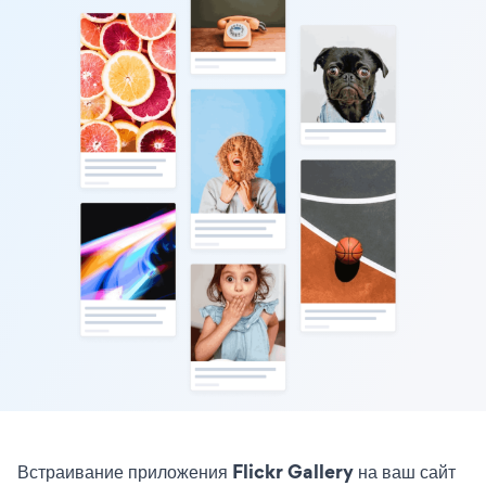
Встраивание приложения Flickr Gallery на ваш сайт