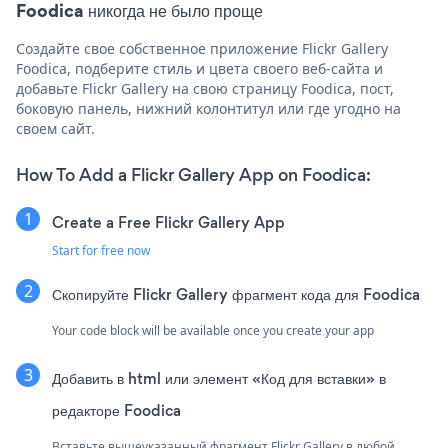
Foodica никогда не было проще
Создайте свое собственное приложение Flickr Gallery
Foodica, подберите стиль и цвета своего веб-сайта и
добавьте Flickr Gallery на свою страницу Foodica, пост,
боковую панель, нижний колонтитул или где угодно на
своем сайт.
How To Add a Flickr Gallery App on Foodica:
Create a Free Flickr Gallery App
Start for free now
Скопируйте Flickr Gallery фрагмент кода для Foodica
Your code block will be available once you create your app
Добавить в html или элемент «Код для вставки» в
редакторе Foodica
Вставьте вышеуказанный фрагмент Flickr Gallery в любой