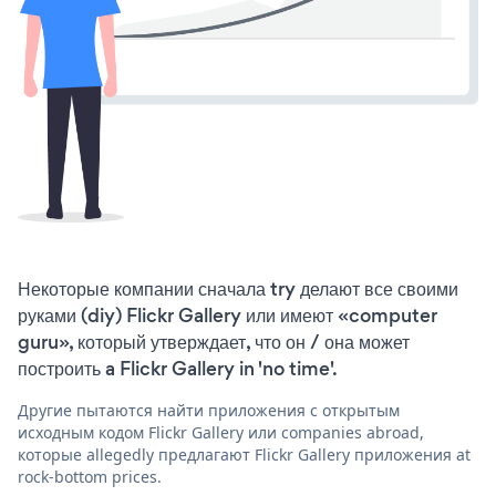
Некоторые компании сначала try делают все своими
руками (diy) Flickr Gallery или имеют «computer
guru», который утверждает, что он / она может
построить a Flickr Gallery in 'no time'.
Другие пытаются найти приложения с открытым
исходным кодом Flickr Gallery или companies abroad,
которые allegedly предлагают Flickr Gallery приложения at
rock-bottom prices.