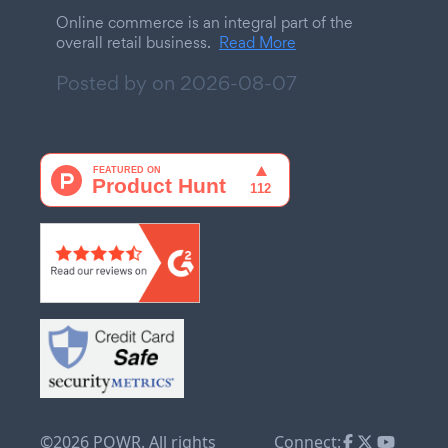
Online commerce is an integral part of the
overall retail business.
Read More
Posted by on
2026-08-07
©2026 POWR. All rights
Connect: