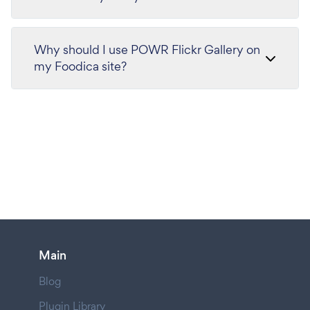
Why should I use POWR Flickr Gallery on
my Foodica site?
Main
Blog
Plugin Library