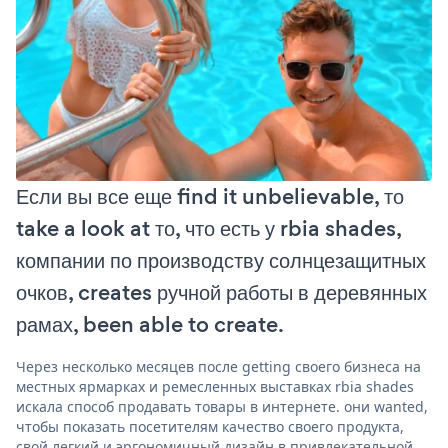
Если вы все еще find it unbelievable, то
take a look at то, что есть у rbia shades,
компании по производству солнцезащитных
очков, creates ручной работы в деревянных
рамах, been able to create.
Через несколько месяцев после getting своего бизнеса на
местных ярмарках и ремесленных выставках rbia shades
искала способ продавать товары в интернете. они wanted,
чтобы показать посетителям качество своего продукта,
свой легкий и эргономичный дизайн в привлекательной