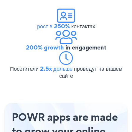
рост в 250%
контактах
200% growth
in engagement
Посетители
2.5x дольше
проведут на вашем
сайте
POWR apps are made
to grow your online