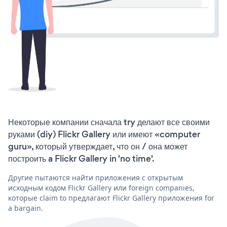
Некоторые компании сначала try делают все своими
руками (diy) Flickr Gallery или имеют «computer
guru», который утверждает, что он / она может
построить a Flickr Gallery in 'no time'.
Другие пытаются найти приложения с открытым
исходным кодом Flickr Gallery или foreign companies,
которые claim to предлагают Flickr Gallery приложения for
a bargain.