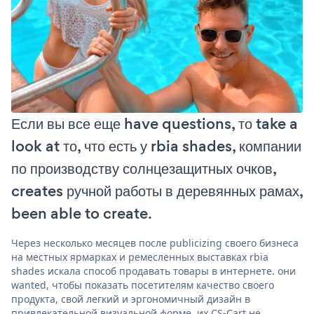
Если вы все еще have questions, то take a
look at то, что есть у rbia shades, компании
по производству солнцезащитных очков,
creates ручной работы в деревянных рамах,
been able to create.
Через несколько месяцев после publicizing своего бизнеса
на местных ярмарках и ремесленных выставках rbia
shades искала способ продавать товары в интернете. они
wanted, чтобы показать посетителям качество своего
продукта, свой легкий и эргономичный дизайн в
привлекательной визуальной форме. их CS-Cart не