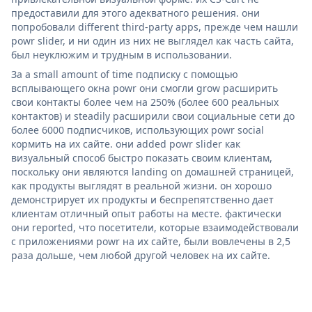
предоставили для этого адекватного решения. они
попробовали different third-party apps, прежде чем нашли
powr slider, и ни один из них не выглядел как часть сайта,
был неуклюжим и трудным в использовании.
За a small amount of time подписку с помощью
всплывающего окна powr они смогли grow расширить
свои контакты более чем на 250% (более 600 реальных
контактов) и steadily расширили свои социальные сети до
более 6000 подписчиков, использующих powr social
кормить на их сайте. они added powr slider как
визуальный способ быстро показать своим клиентам,
поскольку они являются landing on домашней страницей,
как продукты выглядят в реальной жизни. он хорошо
демонстрирует их продукты и беспрепятственно дает
клиентам отличный опыт работы на месте. фактически
они reported, что посетители, которые взаимодействовали
с приложениями powr на их сайте, были вовлечены в 2,5
раза дольше, чем любой другой человек на их сайте.