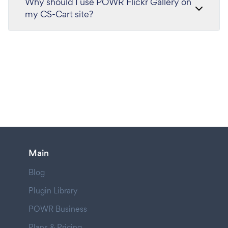
Why should I use POWR Flickr Gallery on
my CS-Cart site?
Main
Blog
Plugin Library
POWR Business
Plans & Pricing