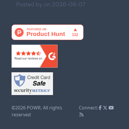
Posted by on
2026-08-07
©2026 POWR. All rights
Connect:
reserved