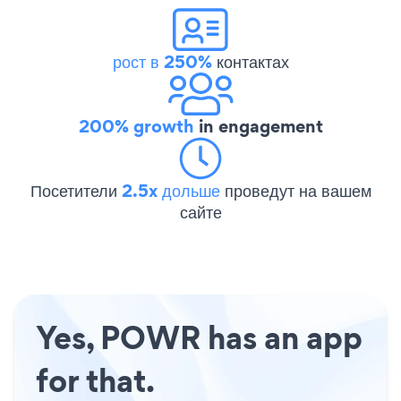
рост в 250%
контактах
200% growth
in engagement
Посетители
2.5x дольше
проведут на вашем
сайте
Yes, POWR has an app
for that.