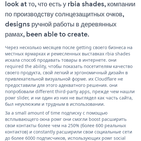
look at то, что есть у rbia shades, компании
по производству солнцезащитных очков,
designs ручной работы в деревянных
рамах, been able to create.
Через несколько месяцев после getting своего бизнеса на
местных ярмарках и ремесленных выставках rbia shades
искала способ продавать товары в интернете. они
required the ability, чтобы показать посетителям качество
своего продукта, свой легкий и эргономичный дизайн в
привлекательной визуальной форме. их Cloudflare не
предоставили для этого адекватного решения. они
попробовали different third-party apps, прежде чем нашли
powr slider, и ни один из них не выглядел как часть сайта,
был неуклюжим и трудным в использовании.
За a small amount of time подписку с помощью
всплывающего окна powr они смогли boost расширить
свои контакты более чем на 250% (более 600 реальных
контактов) и constantly расширили свои социальные сети
до более 6000 подписчиков, использующих powr social