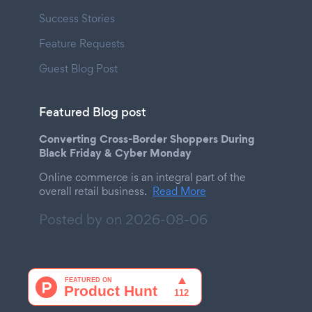
Success Stories
Feature Requests
Guest Blog Post
Featured Blog post
Converting Cross-Border Shoppers During
Black Friday & Cyber Monday
Online commerce is an integral part of the
overall retail business.
Read More
Posted by on
2026-08-06