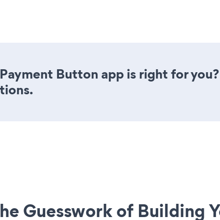
n Payment Button app is right for you
tions.
he Guesswork of Building Y