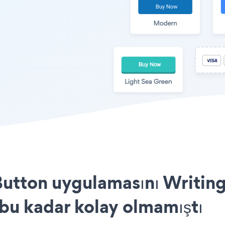
Button uygulamasını Writin
 bu kadar kolay olmamıştı