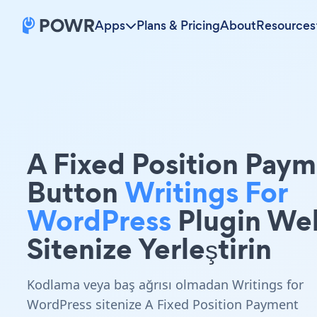
Apps
Plans & Pricing
About
Resources
A Fixed Position Pay
Button
Writings For
WordPress
Plugin We
Sitenize Yerleştirin
Kodlama veya baş ağrısı olmadan Writings for
WordPress sitenize A Fixed Position Payment