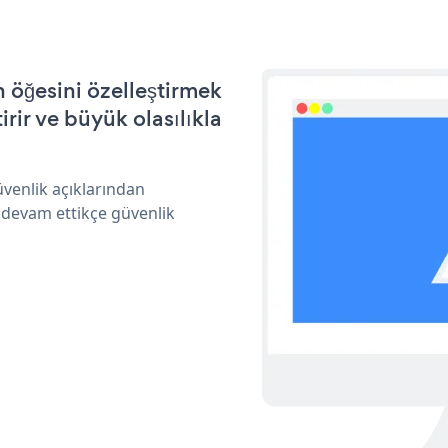
 öğesini özelleştirmek
ir ve büyük olasılıkla
üvenlik açıklarından
 devam ettikçe güvenlik