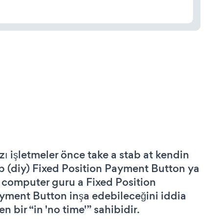
zı işletmeler önce take a stab at kendin
p (diy) Fixed Position Payment Button ya
 computer guru a Fixed Position
yment Button inşa edebileceğini iddia
n bir “in 'no time'” sahibidir.