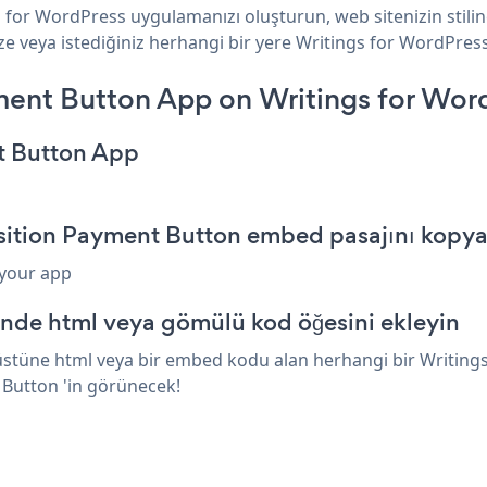
s for WordPress uygulamanızı oluşturun, web sitenizin stili
e veya istediğiniz herhangi bir yere Writings for WordPress 
ment Button App on Writings for Wor
t Button App
osition Payment Button embed pasajını kopya
 your app
inde html veya gömülü kod öğesini ekleyin
üstüne html veya bir embed kodu alan herhangi bir Writings 
 Button 'in görünecek!