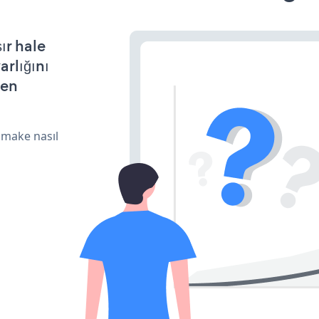
ır hale
arlığını
den
 make nasıl