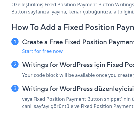
Özelleştirilmiş Fixed Position Payment Button Writing
Button sayfanıza, yayına, kenar çubuğunuza, altbilginiz
How To Add a Fixed Position Pay
Create a Free Fixed Position Paymen
Start for free now
Writings for WordPress için Fixed P
Your code block will be available once you create
Writings for WordPress düzenleyicis
veya Fixed Position Payment Button snippet'inin 
canlı sayfayı görüntüle ve Fixed Position Payment