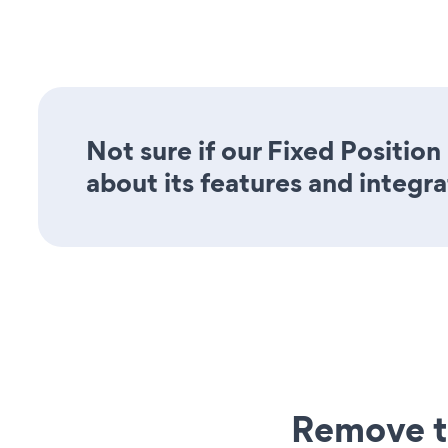
Not sure if our Fixed Positio
about its features and integra
Remove t