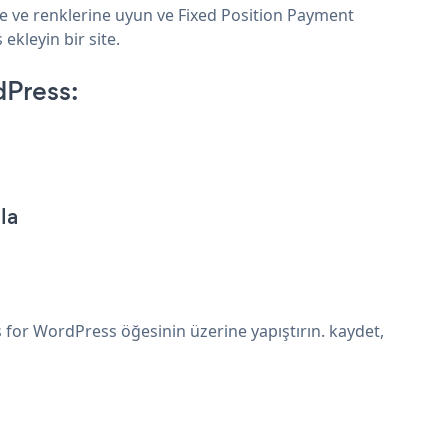
ne ve renklerine uyun ve Fixed Position Payment
ekleyin bir site.
dPress:
la
for WordPress öğesinin üzerine yapıştırın. kaydet,