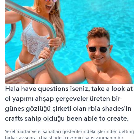
Hala have questions iseniz, take a look at
el yapımı ahşap çerçeveler üreten bir
güneş gözlüğü şirketi olan rbia shades'in
crafts sahip olduğu been able to create.
Yerel fuarlar ve el sanatları gösterilerindeki işlerinden getting
birkaç ay sonra, rbia shades çevrimiçi satış yapmanın bir