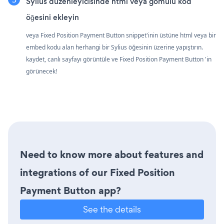
Sylius düzenleyicisinde html veya gömülü kod
öğesini ekleyin
veya Fixed Position Payment Button snippet'inin üstüne html veya bir
embed kodu alan herhangi bir Sylius öğesinin üzerine yapıştırın.
kaydet, canlı sayfayı görüntüle ve Fixed Position Payment Button 'in
görünecek!
Need to know more about features and
integrations of our Fixed Position
Payment Button app?
See the details