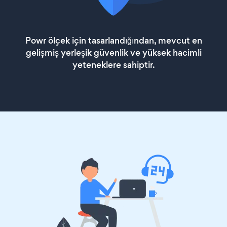
Powr ölçek için tasarlandığından, mevcut en
gelişmiş yerleşik güvenlik ve yüksek hacimli
yeteneklere sahiptir.