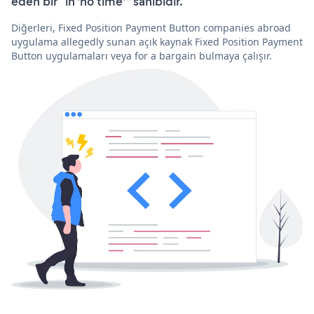
eden bir “in 'no time'” sahibidir.
Diğerleri, Fixed Position Payment Button companies abroad
uygulama allegedly sunan açık kaynak Fixed Position Payment
Button uygulamaları veya for a bargain bulmaya çalışır.