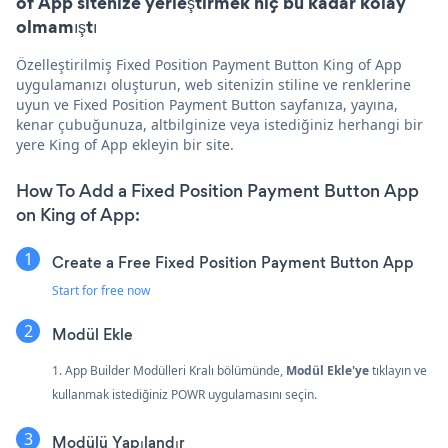
of App sitenize yerleştirmek hiç bu kadar kolay
olmamıştı
Özelleştirilmiş Fixed Position Payment Button King of App
uygulamanızı oluşturun, web sitenizin stiline ve renklerine
uyun ve Fixed Position Payment Button sayfanıza, yayına,
kenar çubuğunuza, altbilginize veya istediğiniz herhangi bir
yere King of App ekleyin bir site.
How To Add a Fixed Position Payment Button App
on King of App:
Create a Free Fixed Position Payment Button App
Start for free now
Modül Ekle
1. App Builder Modülleri Kralı bölümünde,
Modül Ekle'ye
tıklayın ve
kullanmak istediğiniz POWR uygulamasını seçin.
Modülü Yapılandır