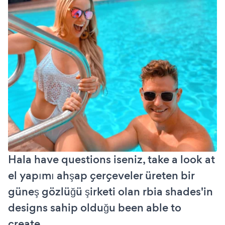
Hala have questions iseniz, take a look at
el yapımı ahşap çerçeveler üreten bir
güneş gözlüğü şirketi olan rbia shades'in
designs sahip olduğu been able to
create.