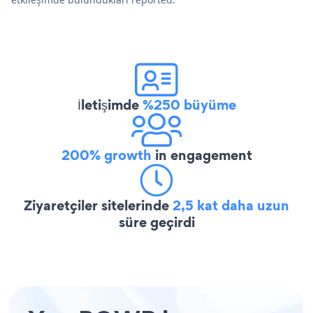
İletişimde
%250 büyüme
200% growth
in engagement
Ziyaretçiler sitelerinde
2,5 kat daha uzun
süre geçirdi