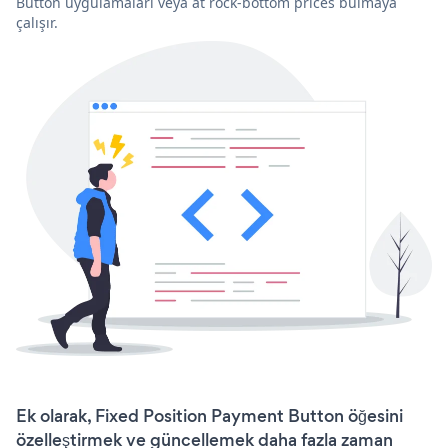
Button uygulamaları veya at rock-bottom prices bulmaya
çalışır.
Ek olarak, Fixed Position Payment Button öğesini
özelleştirmek ve güncellemek daha fazla zaman