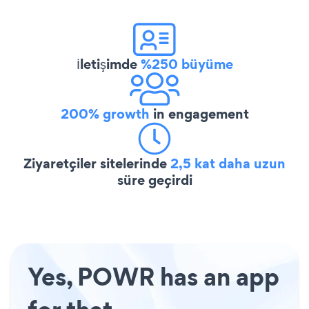
İletişimde
%250 büyüme
200% growth
in engagement
Ziyaretçiler sitelerinde
2,5 kat daha uzun
süre geçirdi
Yes, POWR has an app