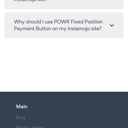
Why should I use POWR Fixed Position
Payment Button on my Instamojo site?
Main
Blog
Plugin Library