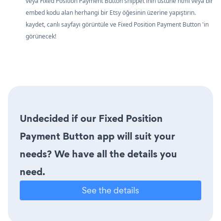
veya Fixed Position Payment Button snippet'inin üstüne html veya bir
embed kodu alan herhangi bir Etsy öğesinin üzerine yapıştırın.
kaydet, canlı sayfayı görüntüle ve Fixed Position Payment Button 'in
görünecek!
Undecided if our Fixed Position
Payment Button app will suit your
needs? We have all the details you
need.
See the details