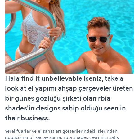
Hala find it unbelievable iseniz, take a
look at el yapımı ahşap çerçeveler üreten
bir güneş gözlüğü şirketi olan rbia
shades'in designs sahip olduğu seen in
their business.
Yerel fuarlar ve el sanatları gösterilerindeki işlerinden
publicizing birkaç ay sonra, rbia shades çevrimiçi satış