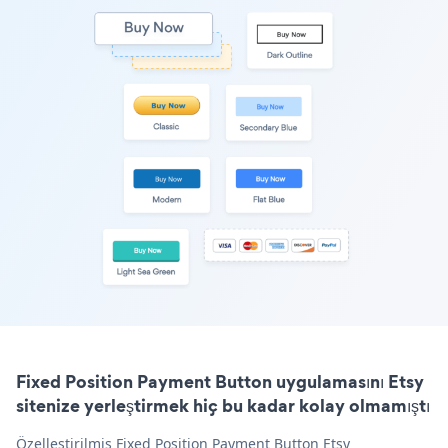
Fixed Position Payment Button uygulamasını Etsy
sitenize yerleştirmek hiç bu kadar kolay olmamıştı
Özelleştirilmiş Fixed Position Payment Button Etsy