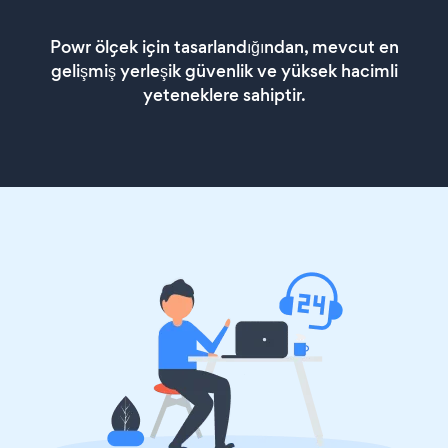
Powr ölçek için tasarlandığından, mevcut en
gelişmiş yerleşik güvenlik ve yüksek hacimli
yeteneklere sahiptir.