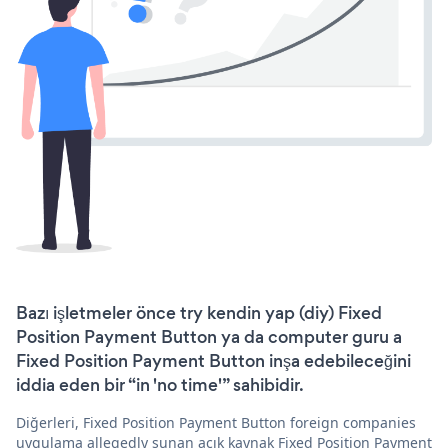
Bazı işletmeler önce try kendin yap (diy) Fixed
Position Payment Button ya da computer guru a
Fixed Position Payment Button inşa edebileceğini
iddia eden bir “in 'no time'” sahibidir.
Diğerleri, Fixed Position Payment Button foreign companies
uygulama allegedly sunan açık kaynak Fixed Position Payment