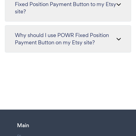
Fixed Position Payment Button to my Etsy
site?
Why should I use POWR Fixed Position
Payment Button on my Etsy site?
Main