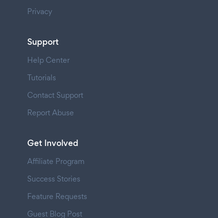
Privacy
Support
Help Center
Tutorials
Contact Support
Report Abuse
Get Involved
Affiliate Program
Success Stories
Feature Requests
Guest Blog Post