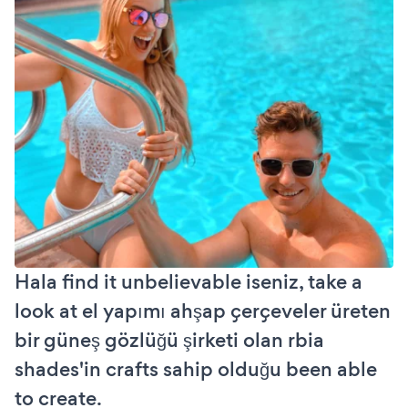
Hala find it unbelievable iseniz, take a
look at el yapımı ahşap çerçeveler üreten
bir güneş gözlüğü şirketi olan rbia
shades'in crafts sahip olduğu been able
to create.