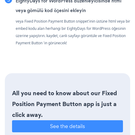
EightyDays for WordPress düzenleyicisinde html
veya gömülü kod öğesini ekleyin
veya Fixed Position Payment Button snippet'inin üstüne html veya bir
embed kodu alan herhangi bir EightyDays for WordPress öğesinin
üzerine yapıştırın. kaydet, canlı sayfayı görüntüle ve Fixed Position
Payment Button 'in görünecek!
All you need to know about our Fixed
Position Payment Button app is just a
click away.
See the details