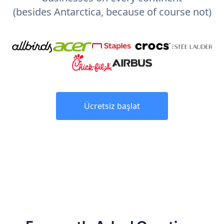
(besides Antarctica, because of course not)
Ücretsiz başlat