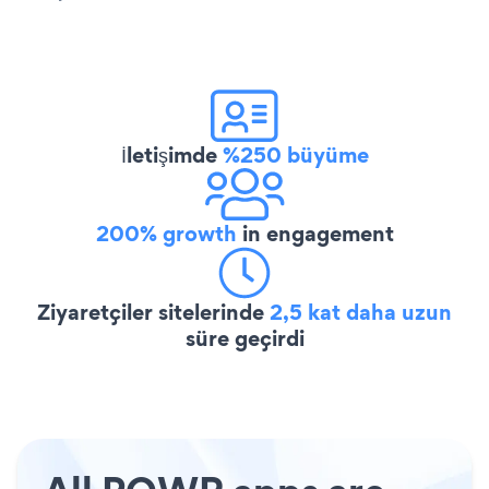
İletişimde
%250 büyüme
200% growth
in engagement
Ziyaretçiler sitelerinde
2,5 kat daha uzun
süre geçirdi