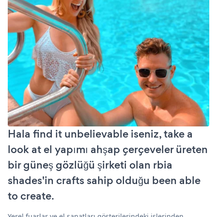
Hala find it unbelievable iseniz, take a
look at el yapımı ahşap çerçeveler üreten
bir güneş gözlüğü şirketi olan rbia
shades'in crafts sahip olduğu been able
to create.
Yerel fuarlar ve el sanatları gösterilerindeki işlerinden