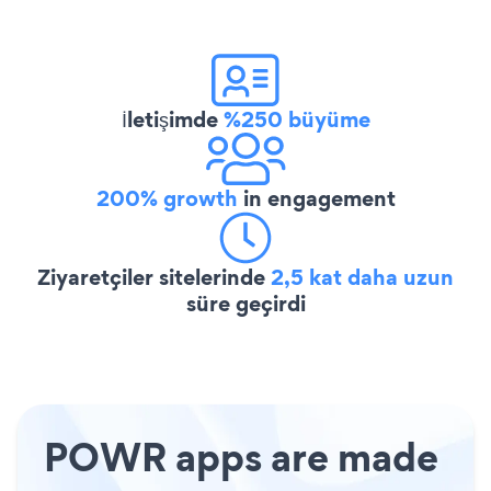
İletişimde
%250 büyüme
200% growth
in engagement
Ziyaretçiler sitelerinde
2,5 kat daha uzun
süre geçirdi
POWR apps are made