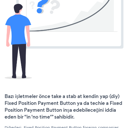
Bazı işletmeler önce take a stab at kendin yap (diy)
Fixed Position Payment Button ya da techie a Fixed
Position Payment Button inşa edebileceğini iddia
eden bir “in 'no time'” sahibidir.
Diğerleri, Fixed Position Payment Button foreign companies