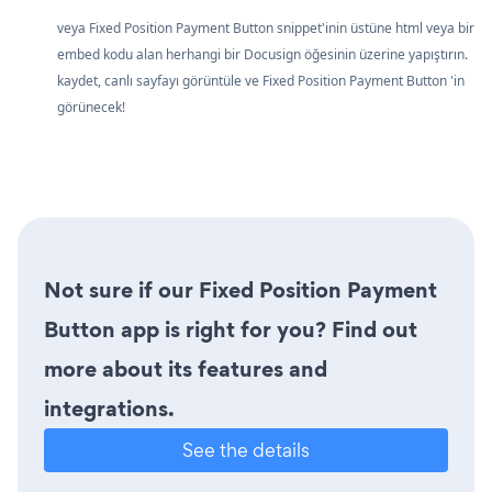
veya Fixed Position Payment Button snippet'inin üstüne html veya bir
embed kodu alan herhangi bir Docusign öğesinin üzerine yapıştırın.
kaydet, canlı sayfayı görüntüle ve Fixed Position Payment Button 'in
görünecek!
Not sure if our Fixed Position Payment
Button app is right for you? Find out
more about its features and
integrations.
See the details