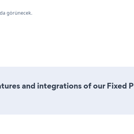
ada görünecek.
ures and integrations of our Fixed 