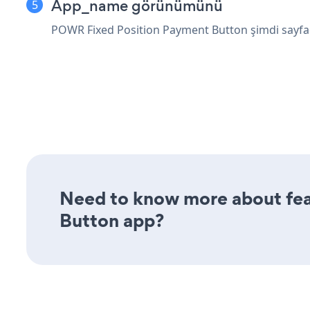
App_name görünümünü
POWR Fixed Position Payment Button şimdi sayf
Need to know more about feat
Button app?