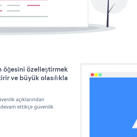
 öğesini özelleştirmek
ir ve büyük olasılıkla
üvenlik açıklarından
 devam ettikçe güvenlik