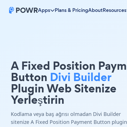
Apps
Plans & Pricing
About
Resources
A Fixed Position Pay
Button
Divi Builder
Plugin Web Sitenize
Yerleştirin
Kodlama veya baş ağrısı olmadan Divi Builder
sitenize A Fixed Position Payment Button plugin