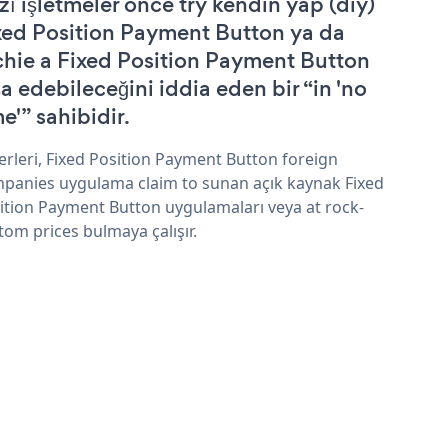
zı işletmeler önce try kendin yap (diy)
xed Position Payment Button ya da
chie a Fixed Position Payment Button
şa edebileceğini iddia eden bir “in 'no
e'” sahibidir.
erleri, Fixed Position Payment Button foreign
panies uygulama claim to sunan açık kaynak Fixed
ition Payment Button uygulamaları veya at rock-
tom prices bulmaya çalışır.