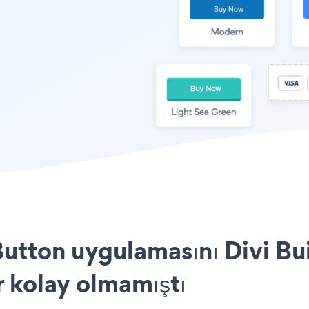
utton uygulamasını Divi Bui
r kolay olmamıştı