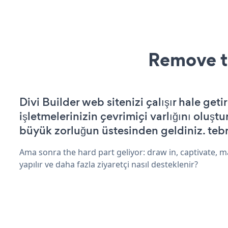
Remove t
Divi Builder web sitenizi çalışır hale geti
işletmelerinizin çevrimiçi varlığını oluştu
büyük zorluğun üstesinden geldiniz. tebr
Ama sonra the hard part geliyor: draw in, captivate, m
yapılır ve daha fazla ziyaretçi nasıl desteklenir?