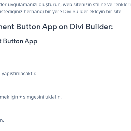
lder uygulamanızı oluşturun, web sitenizin stiline ve renkl
stediğiniz herhangi bir yere Divi Builder ekleyin bir site.
ent Button App on Divi Builder:
t Button App
apıştırılacaktır.
emek için
+
simgesini tıklatın.
n.