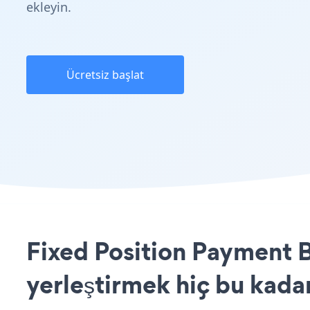
ekleyin.
Ücretsiz başlat
Fixed Position Payment B
yerleştirmek hiç bu kada