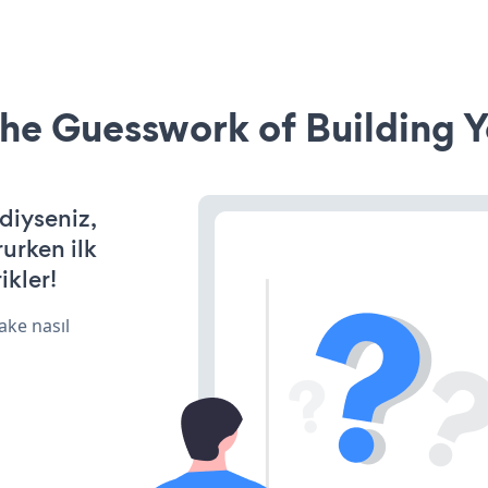
he Guesswork of Building Y
rdiyseniz,
rurken ilk
ikler!
ake nasıl