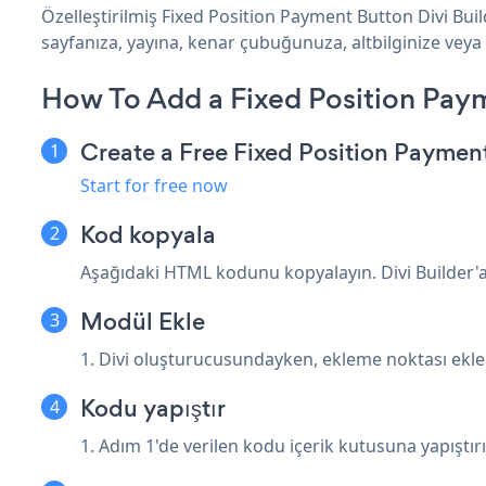
Özelleştirilmiş Fixed Position Payment Button Divi Bui
sayfanıza, yayına, kenar çubuğunuza, altbilginize veya i
How To Add a Fixed Position Paym
Create a Free Fixed Position Paymen
Start for free now
Kod kopyala
Aşağıdaki HTML kodunu kopyalayın. Divi Builder'a y
Modül Ekle
1. Divi oluşturucusundayken, ekleme noktası ekl
Kodu yapıştır
1. Adım 1'de verilen kodu içerik kutusuna yapıştırı