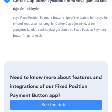
Coffee Cup düzenleyicisinde html veya gömülü kod
öğesini ekleyin
veya Fixed Position Payment Button snippet'inin üstüne html veya bir
embed kodu alan herhangi bir Coffee Cup öğesinin üzerine
yapıştırın. kaydet, canlı sayfayı görüntüle ve Fixed Position Payment
Button 'in görünecek!
Need to know more about features and
integrations of our Fixed Position
Payment Button app?
See the details