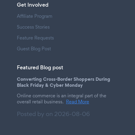
Get Involved
Affiliate Program
Success Stories
Feature Requests
Guest Blog Post
Featured Blog post
Converting Cross-Border Shoppers During
Black Friday & Cyber Monday
Online commerce is an integral part of the
overall retail business.
Read More
Posted by on
2026-08-06