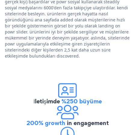
gerçek kişi) başardılar ve powr sosyal kullanarak steadily
sosyal medyalarını 6000'den fazla takipçiye ulaştırdılar. kendi
sitelerinde besleyin. ürünlerin gerçek hayatta nasıl
göründüğünü ana sayfada added olarak müşterilerine hızlı
bir şekilde göstermenin görsel bir yolu olarak landing on
powr slider. ürünlerini iyi bir şekilde sergiliyor ve müşterilere
mükemmel bir yerinde deneyim yaşatıyor. aslında, sitelerinde
powr uygulamalarıyla etkileşime giren ziyaretçilerin
sitelerindeki diğer kişilerden 2,5 kat daha uzun süre
etkileşimde bulundukları discovered.
İletişimde
%250 büyüme
200% growth
in engagement