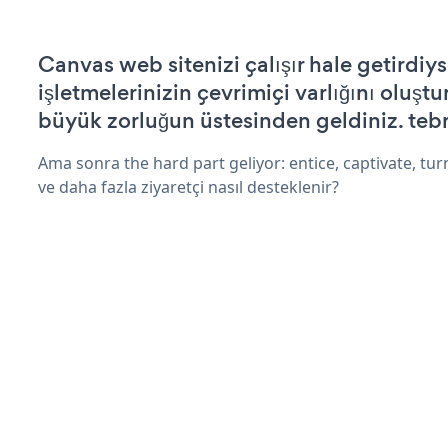
Canvas web sitenizi çalışır hale getirdiys
işletmelerinizin çevrimiçi varlığını oluştu
büyük zorluğun üstesinden geldiniz. tebr
Ama sonra the hard part geliyor: entice, captivate, turn
ve daha fazla ziyaretçi nasıl desteklenir?