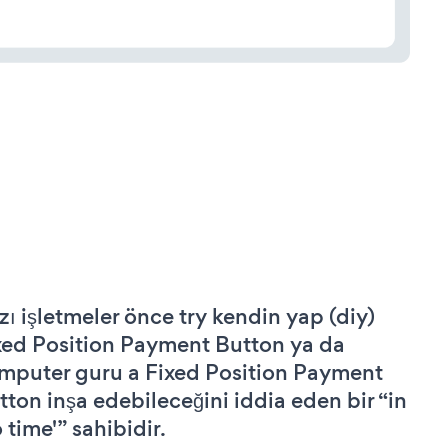
zı işletmeler önce try kendin yap (diy)
xed Position Payment Button ya da
mputer guru a Fixed Position Payment
tton inşa edebileceğini iddia eden bir “in
 time'” sahibidir.