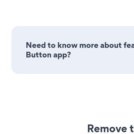
Need to know more about feat
Button app?
Remove t