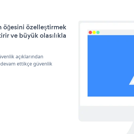
 öğesini özelleştirmek
ir ve büyük olasılıkla
üvenlik açıklarından
 devam ettikçe güvenlik