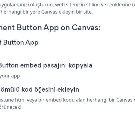
ygulamanızı oluşturun, web sitenizin stiline ve renklerine 
 herhangi bir yere Canvas ekleyin bir site.
ment Button App on Canvas:
t Button App
Button embed pasajını kopyala
 your app
ömülü kod öğesini ekleyin
stüne html veya bir embed kodu alan herhangi bir Canvas öğe
görünecek!