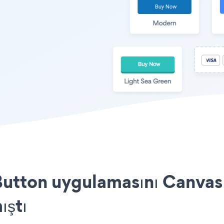
utton uygulamasını Canvas 
ıştı