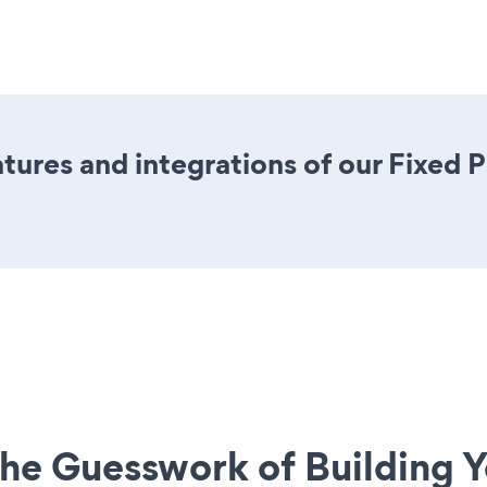
ures and integrations of our Fixed 
he Guesswork of Building Y