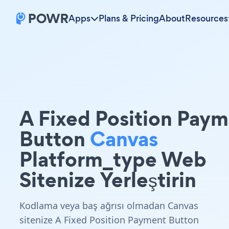
Apps
Plans & Pricing
About
Resources
A Fixed Position Pay
Button
Canvas
Platform_type Web
Sitenize Yerleştirin
Kodlama veya baş ağrısı olmadan Canvas
sitenize A Fixed Position Payment Button