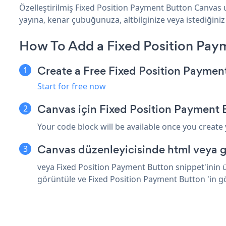
Özelleştirilmiş Fixed Position Payment Button Canvas u
yayına, kenar çubuğunuza, altbilginize veya istediğiniz
How To Add a Fixed Position Pay
Create a Free Fixed Position Paymen
Start for free now
Canvas için Fixed Position Payment 
Your code block will be available once you create
Canvas düzenleyicisinde html veya g
veya Fixed Position Payment Button snippet'inin ü
görüntüle ve Fixed Position Payment Button 'in 