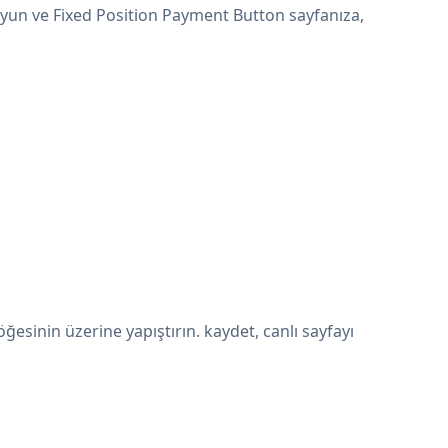
uyun ve Fixed Position Payment Button sayfanıza,
sinin üzerine yapıştırın. kaydet, canlı sayfayı