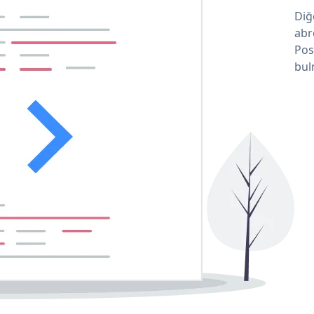
Diğ
abr
Pos
bul