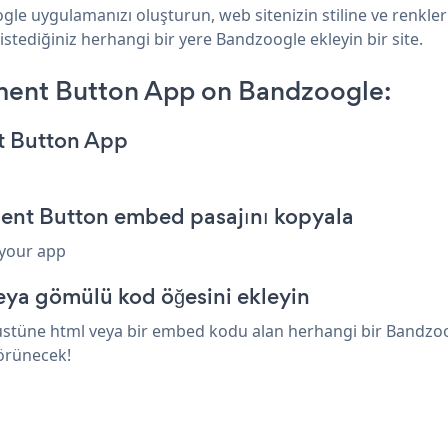
gle uygulamanızı oluşturun, web sitenizin stiline ve renkle
istediğiniz herhangi bir yere Bandzoogle ekleyin bir site.
ment Button App on Bandzoogle:
t Button App
ment Button embed pasajını kopyala
 your app
eya gömülü kod öğesini ekleyin
stüne html veya bir embed kodu alan herhangi bir Bandzoogl
görünecek!