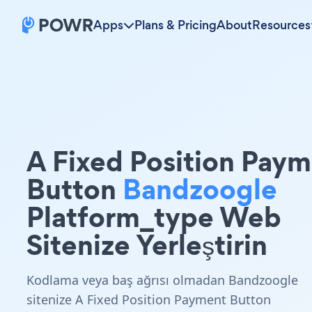
Apps
Plans & Pricing
About
Resources
A Fixed Position Pay
Button
Bandzoogle
Platform_type Web
Sitenize Yerleştirin
Kodlama veya baş ağrısı olmadan Bandzoogle
sitenize A Fixed Position Payment Button