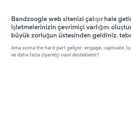
Bandzoogle web sitenizi çalışır hale geti
işletmelerinizin çevrimiçi varlığını oluştu
büyük zorluğun üstesinden geldiniz. tebr
Ama sonra the hard part geliyor: engage, captivate, tur
ve daha fazla ziyaretçi nasıl desteklenir?