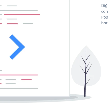
Diğ
com
Pos
bot