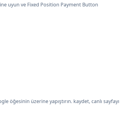
rine uyun ve Fixed Position Payment Button
e öğesinin üzerine yapıştırın. kaydet, canlı sayfayı