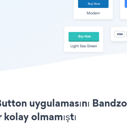
Button uygulamasını Bandzo
r kolay olmamıştı