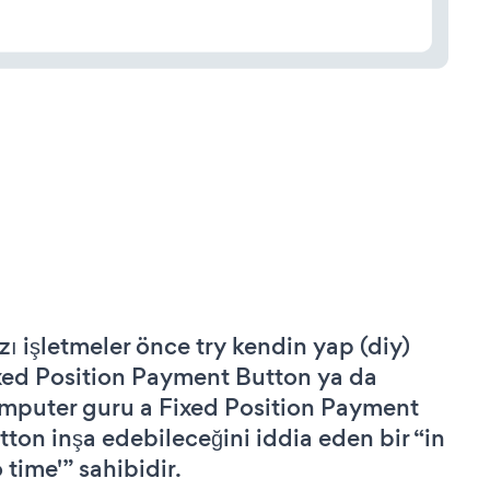
zı işletmeler önce try kendin yap (diy)
xed Position Payment Button ya da
mputer guru a Fixed Position Payment
tton inşa edebileceğini iddia eden bir “in
 time'” sahibidir.