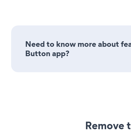
Need to know more about feat
Button app?
Remove t