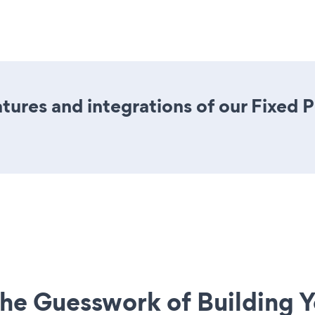
ures and integrations of our Fixed 
he Guesswork of Building Y