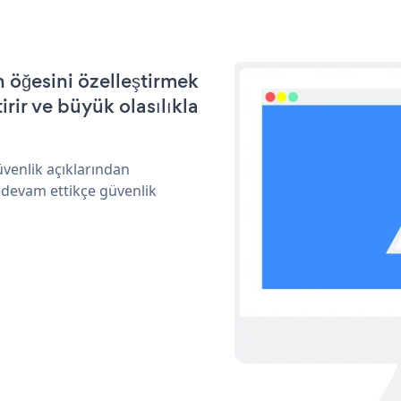
 öğesini özelleştirmek
ir ve büyük olasılıkla
üvenlik açıklarından
 devam ettikçe güvenlik