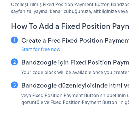
Özelleştirilmiş Fixed Position Payment Button Bandzoo
sayfanıza, yayına, kenar çubuğunuza, altbilginize veya 
How To Add a Fixed Position Pay
Create a Free Fixed Position Paymen
Start for free now
Bandzoogle için Fixed Position Pay
Your code block will be available once you create
Bandzoogle düzenleyicisinde html v
veya Fixed Position Payment Button snippet'inin ü
görüntüle ve Fixed Position Payment Button 'in 