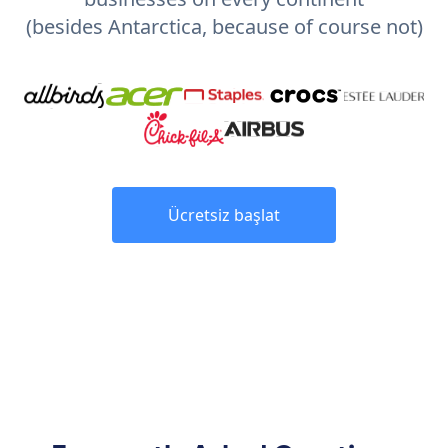
(besides Antarctica, because of course not)
Ücretsiz başlat