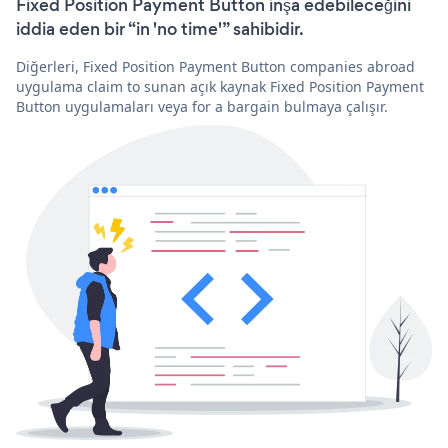
Fixed Position Payment Button inşa edebileceğini
iddia eden bir “in 'no time'” sahibidir.
Diğerleri, Fixed Position Payment Button companies abroad
uygulama claim to sunan açık kaynak Fixed Position Payment
Button uygulamaları veya for a bargain bulmaya çalışır.