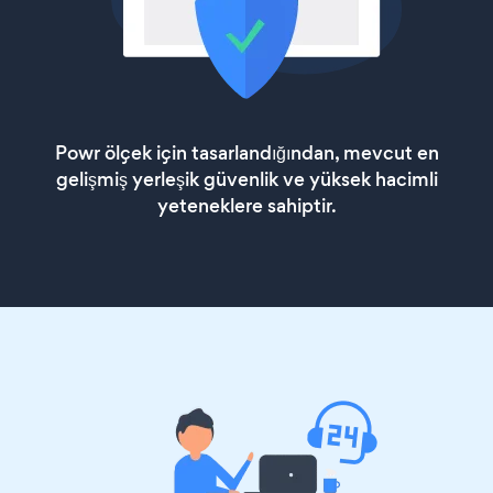
Powr ölçek için tasarlandığından, mevcut en
gelişmiş yerleşik güvenlik ve yüksek hacimli
yeteneklere sahiptir.