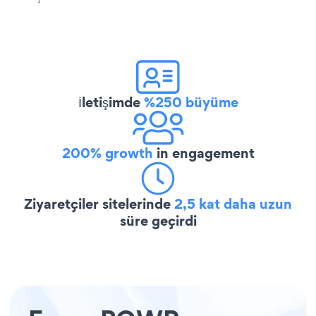
İletişimde
%250 büyüme
200% growth
in engagement
Ziyaretçiler sitelerinde
2,5 kat daha uzun
süre geçirdi