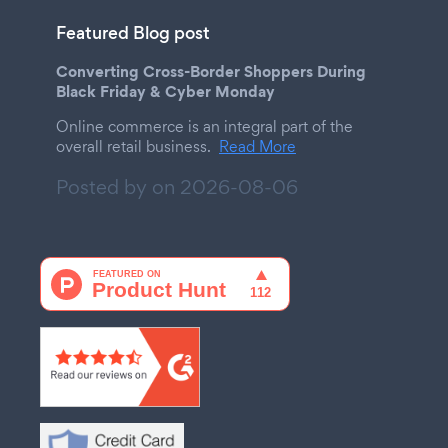
Featured Blog post
Converting Cross-Border Shoppers During
Black Friday & Cyber Monday
Online commerce is an integral part of the
overall retail business.
Read More
Posted by on
2026-08-06