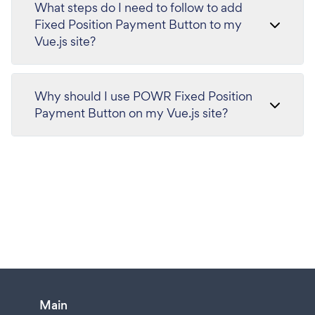
What steps do I need to follow to add
Fixed Position Payment Button to my
Vue.js site?
Why should I use POWR Fixed Position
Payment Button on my Vue.js site?
Main