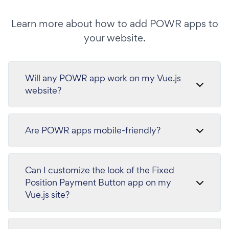
Learn more about how to add POWR apps to
your website.
Will any POWR app work on my Vue.js
website?
Are POWR apps mobile-friendly?
Can I customize the look of the Fixed
Position Payment Button app on my
Vue.js site?