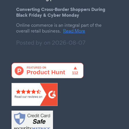
Converting Cross-Border Shoppers During
Black Friday & Cyber Monday
Online commerce is an integral part of the
overall retail business.
Read More
Posted by on
2026-08-07