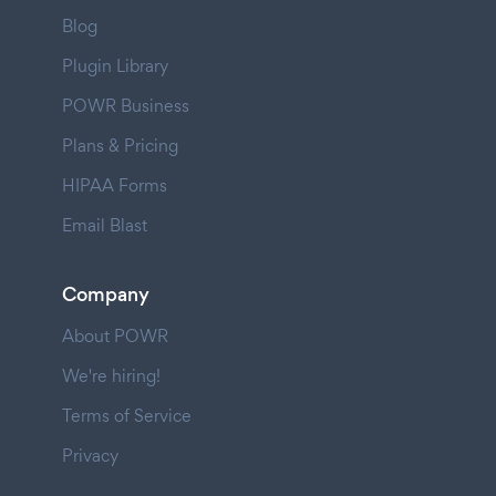
Blog
Plugin Library
POWR Business
Plans & Pricing
HIPAA Forms
Email Blast
Company
About POWR
We're hiring!
Terms of Service
Privacy