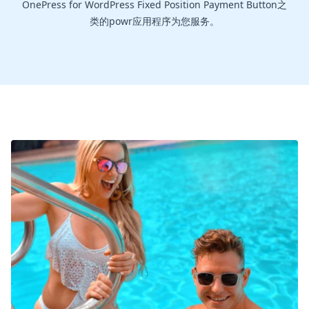
OnePress for WordPress Fixed Position Payment Button之
类的powr应用程序为您服务。