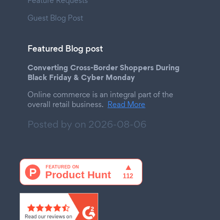
Feature Requests
Guest Blog Post
Featured Blog post
Converting Cross-Border Shoppers During
Black Friday & Cyber Monday
Online commerce is an integral part of the
overall retail business.
Read More
Posted by on
2026-08-06