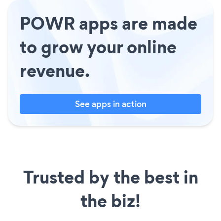
POWR apps are made
to grow your online
revenue.
See apps in action
Trusted by the best in
the biz!