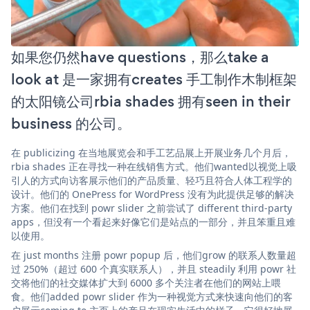
如果您仍然have questions，那么take a
look at 是一家拥有creates 手工制作木制框架
的太阳镜公司rbia shades 拥有seen in their
business 的公司。
在 publicizing 在当地展览会和手工艺品展上开展业务几个月后，
rbia shades 正在寻找一种在线销售方式。他们wanted以视觉上吸
引人的方式向访客展示他们的产品质量、轻巧且符合人体工程学的
设计。他们的 OnePress for WordPress 没有为此提供足够的解决
方案。他们在找到 powr slider 之前尝试了 different third-party
apps，但没有一个看起来好像它们是站点的一部分，并且笨重且难
以使用。
在 just months 注册 powr popup 后，他们grow 的联系人数量超
过 250%（超过 600 个真实联系人），并且 steadily 利用 powr 社
交将他们的社交媒体扩大到 6000 多个关注者在他们的网站上喂
食。他们added powr slider 作为一种视觉方式来快速向他们的客