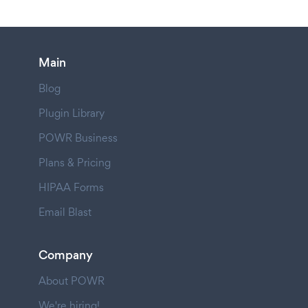
Main
Blog
Plugin Library
POWR Business
Plans & Pricing
HIPAA Forms
Email Blast
Company
About POWR
We're hiring!