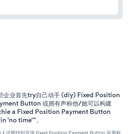
企业首先try自己动手 (diy) Fixed Position
ayment Button 或拥有声称他/她可以构建
chie a Fixed Position Payment Button
in 'no time'”。
人试图找到开源 Fixed Position Payment Button 应用程