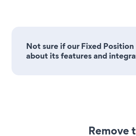
Not sure if our Fixed Positio
about its features and integra
Remove t