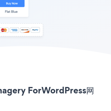
agery ForWordPress网