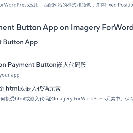
ry ForWordPress应用，匹配网站的样式和颜色，并将Fixed Position
ment Button App on Imagery ForWord
t Button App
tion Payment Button嵌入代码段
 your app
添加到html或嵌入代码元素
贴到任何接受html或嵌入代码的Imagery ForWordPress元素中。保存