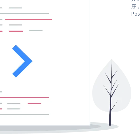
序，
Pos