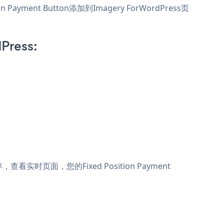
 Payment Button添加到Imagery ForWordPress页
Press:
，查看实时页面，您的Fixed Position Payment