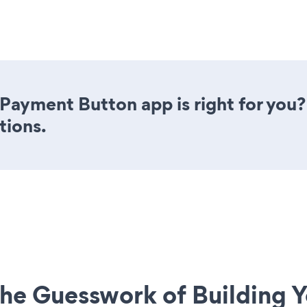
n Payment Button app is right for you
tions.
he Guesswork of Building Y