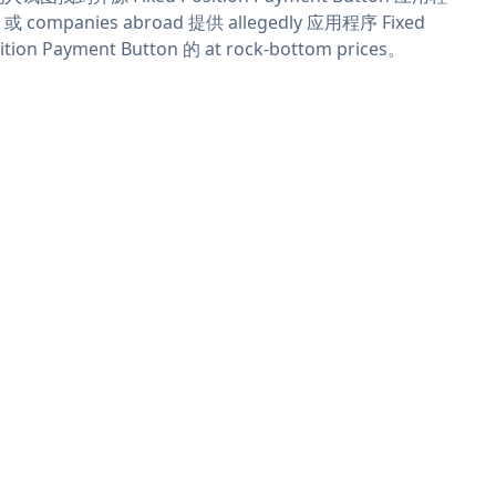
或 companies abroad 提供 allegedly 应用程序 Fixed
ition Payment Button 的 at rock-bottom prices。