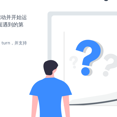
经启动并开始运
面遇到的第
te、turn，并支持