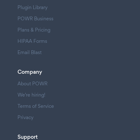
Plugin Library
POWR Business
Plans & Pricing
HIPAA Forms
Email Blast
Company
About POWR
We're hiring!
Terms of Service
Privacy
Support