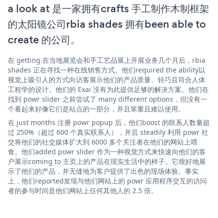
a look at 是一家拥有crafts 手工制作木制框架
的太阳镜公司rbia shades 拥有been able to
create 的公司。
在 getting 在当地展览会和手工艺品展上开展业务几个月后，rbia
shades 正在寻找一种在线销售方式。他们required the ability以
视觉上吸引人的方式向访客展示他们的产品质量、轻巧且符合人体
工程学的设计。他们的 Exai 没有为此提供足够的解决方案。他们在
找到 powr slider 之前尝试了 many different options，但没有一
个看起来好像它们是站点的一部分，并且笨重且难以使用。
在 just months 注册 powr popup 后，他们boost 的联系人数量超
过 250%（超过 600 个真实联系人），并且 steadily 利用 powr 社
交将他们的社交媒体扩大到 6000 多个关注者在他们的网站上喂
食。他们added powr slider 作为一种视觉方式来快速向他们的客
户展示coming to 主页上的产品在现实生活中的样子。它很好地展
示了他们的产品，并无缝地为客户提供了出色的现场体验。事实
上，他们reported发现与他们网站上的 powr 应用程序交互的访问
者的参与时间是他们网站上任何其他人的 2.5 倍。