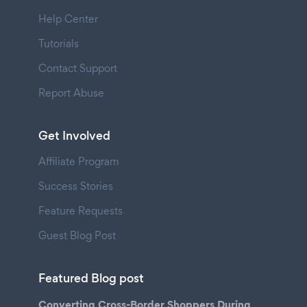
Help Center
Tutorials
Contact Support
Report Abuse
Get Involved
Affiliate Program
Success Stories
Feature Requests
Guest Blog Post
Featured Blog post
Converting Cross-Border Shoppers During