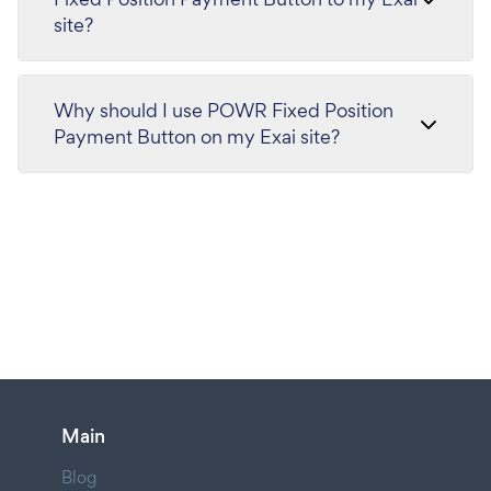
site?
Why should I use POWR Fixed Position
Payment Button on my Exai site?
Main
Blog