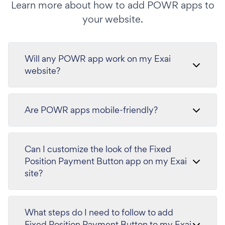
Learn more about how to add POWR apps to
your website.
Will any POWR app work on my Exai
website?
Are POWR apps mobile-friendly?
Can I customize the look of the Fixed
Position Payment Button app on my Exai
site?
What steps do I need to follow to add
Fixed Position Payment Button to my Exai