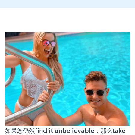
如果您仍然find it unbelievable，那么take