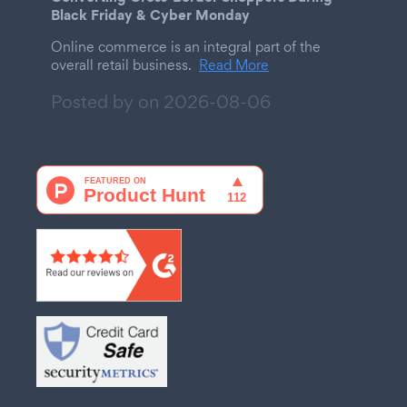
Black Friday & Cyber Monday
Online commerce is an integral part of the
overall retail business.
Read More
Posted by on
2026-08-06