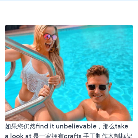
如果您仍然find it unbelievable，那么take
a look at 是一家拥有crafts 手工制作木制框架