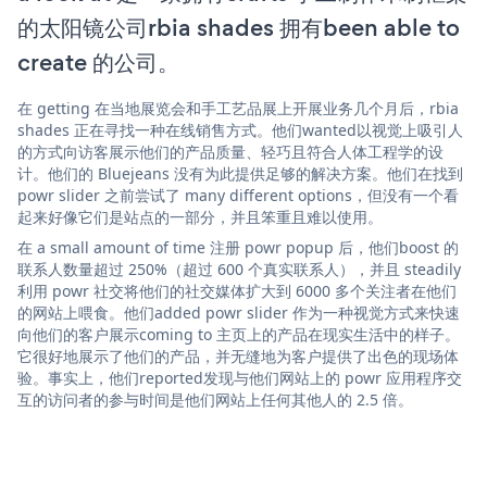
的太阳镜公司rbia shades 拥有been able to
create 的公司。
在 getting 在当地展览会和手工艺品展上开展业务几个月后，rbia
shades 正在寻找一种在线销售方式。他们wanted以视觉上吸引人
的方式向访客展示他们的产品质量、轻巧且符合人体工程学的设
计。他们的 Bluejeans 没有为此提供足够的解决方案。他们在找到
powr slider 之前尝试了 many different options，但没有一个看
起来好像它们是站点的一部分，并且笨重且难以使用。
在 a small amount of time 注册 powr popup 后，他们boost 的
联系人数量超过 250%（超过 600 个真实联系人），并且 steadily
利用 powr 社交将他们的社交媒体扩大到 6000 多个关注者在他们
的网站上喂食。他们added powr slider 作为一种视觉方式来快速
向他们的客户展示coming to 主页上的产品在现实生活中的样子。
它很好地展示了他们的产品，并无缝地为客户提供了出色的现场体
验。事实上，他们reported发现与他们网站上的 powr 应用程序交
互的访问者的参与时间是他们网站上任何其他人的 2.5 倍。