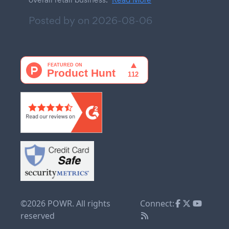
Posted by on
2026-08-06
©2026 POWR. All rights
Connect:
reserved