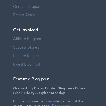
Contact Support
Report Abuse
Get Involved
Affiliate Program
Success Stories
Feature Requests
Guest Blog Post
Featured Blog post
Converting Cross-Border Shoppers During
Black Friday & Cyber Monday
Online commerce is an integral part of the
overall retail business.
Read More