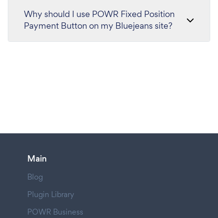
Why should I use POWR Fixed Position
Payment Button on my Bluejeans site?
Main
Blog
Plugin Library
POWR Business