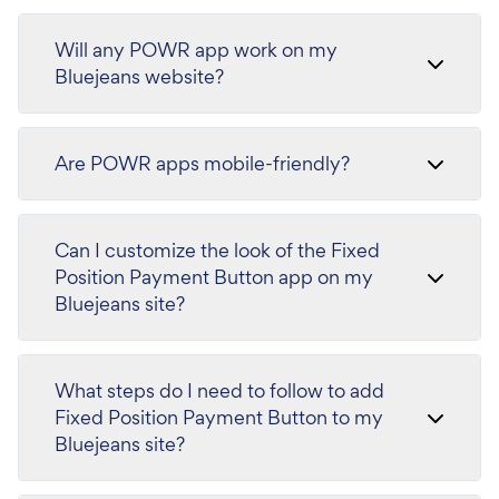
Will any POWR app work on my
Bluejeans website?
Are POWR apps mobile-friendly?
Can I customize the look of the Fixed
Position Payment Button app on my
Bluejeans site?
What steps do I need to follow to add
Fixed Position Payment Button to my
Bluejeans site?