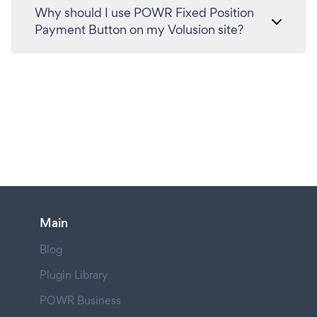
Why should I use POWR Fixed Position
Payment Button on my Volusion site?
Main
Blog
Plugin Library
POWR Business