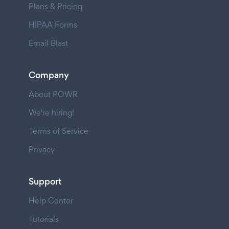
Plans & Pricing
HIPAA Forms
Email Blast
Company
About POWR
We're hiring!
Terms of Service
Privacy
Support
Help Center
Tutorials