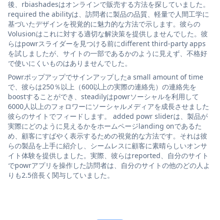
後、rbiashadesはオンラインで販売する方法を探していました。
required the abilityは、訪問者に製品の品質、軽量で人間工学に
基づいたデザインを視覚的に魅力的な方法で示します。彼らの
Volusionはこれに対する適切な解決策を提供しませんでした。彼
らはpowrスライダーを見つける前にdifferent third-party apps
を試しましたが、サイトの一部であるかのように見えず、不格好
で使いにくいものはありませんでした。
Powrポップアップでサインアップしたa small amount of time
で、彼らは250％以上（600以上の実際の連絡先）の連絡先を
boostすることができ、steadilyはpowrソーシャルを利用して
6000人以上のフォロワーにソーシャルメディアを成長させました
彼らのサイトでフィードします。 added powr sliderは、製品が
実際にどのように見えるかをホームページlanding onであるた
め、顧客にすばやく表示するための視覚的な方法です。それは彼
らの製品を上手に紹介し、シームレスに顧客に素晴らしいオンサ
イト体験を提供しました。実際、彼らはreported、自分のサイト
でpowrアプリを操作した訪問者は、自分のサイトの他のどの人よ
りも2.5倍長く関与していました。