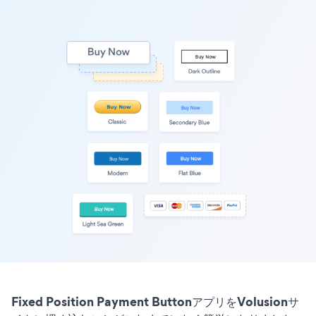
Fixed Position Payment ButtonアプリをVolusionサ