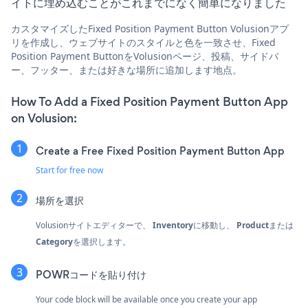
イトに埋め込むことがこれまでになく簡単になりました
カスタマイズしたFixed Position Payment Button Volusionアプ
リを作成し、ウェブサイトのスタイルと色を一致させ、Fixed
Position Payment ButtonをVolusionページ、投稿、サイドバ
ー、フッター、または好きな場所に追加します地点。
How To Add a Fixed Position Payment Button App
on Volusion:
Create a Free Fixed Position Payment Button App
Start for free now
場所を選択
Volusionサイトエディターで、
Inventory
に移動し、
Product
または
Category
を選択します。
POWRコードを貼り付け
Your code block will be available once you create your app