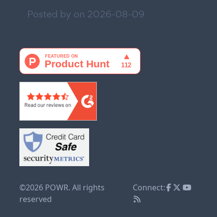
Posted by on
2026-08-09
©2026 POWR. All rights
Connect:
reserved