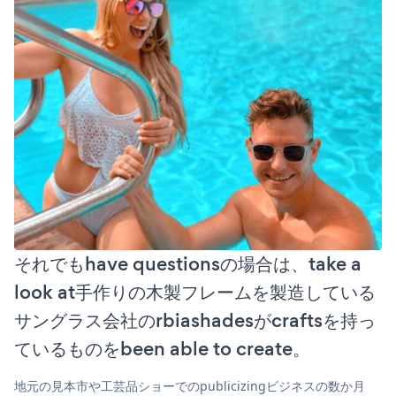
それでもhave questionsの場合は、take a
look at手作りの木製フレームを製造している
サングラス会社のrbiashadesがcraftsを持っ
ているものをbeen able to create。
地元の見本市や工芸品ショーでのpublicizingビジネスの数か月