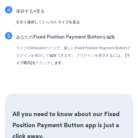
保存する>見る
変更を
保存し
てからclick
ライブを見る
あなたのFixed Position Payment Buttonを編集
ライブのVolusionページで、新しいFixed Position Payment Buttonプ
ラグインを表示して編集できます。 プラグインを表示するには、
[ラ
イブ表示]を
クリックし
ます
。
All you need to know about our Fixed
Position Payment Button app is just a
click away.