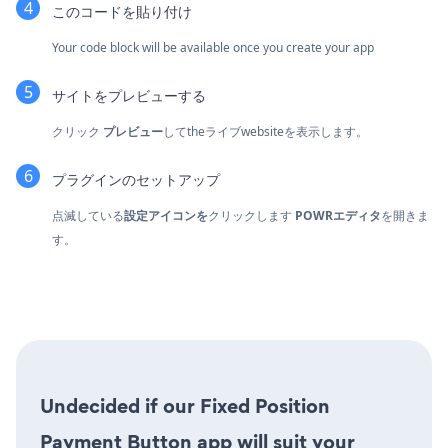
このコードを貼り付け
Your code block will be available once you create your app
サイトをプレビューする
クリック
プレビュー
してtheライブwebsiteを表示します。
プラグインのセットアップ
点滅している
設定アイコンを
クリックします
POWRエディタ
を開きま
す。
Undecided if our Fixed Position
Payment Button app will suit your