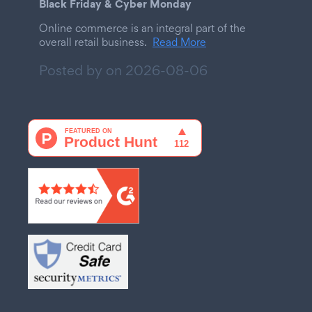
Black Friday & Cyber Monday
Online commerce is an integral part of the
overall retail business.
Read More
Posted by on
2026-08-06