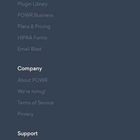
Plugin Library
POWR Business
Plans & Pricing
HIPAA Forms
Email Blast
Company
About POWR
We're hiring!
Terms of Service
Privacy
Support