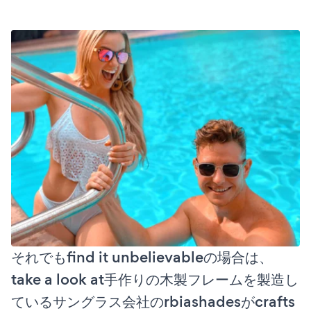
それでもfind it unbelievableの場合は、
take a look at手作りの木製フレームを製造し
ているサングラス会社のrbiashadesがcrafts