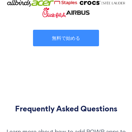
無料で始める
Frequently Asked Questions
Learn more about how to add POWR apps to