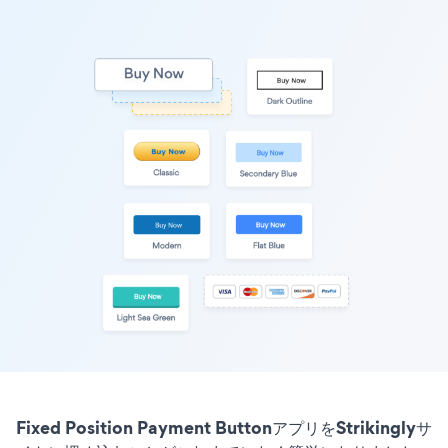
Fixed Position Payment ButtonアプリをStrikinglyサ