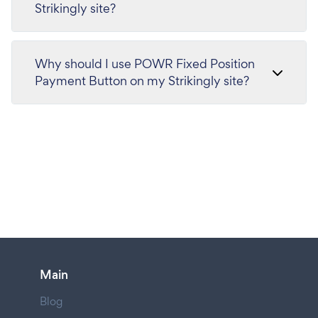
Strikingly site?
Why should I use POWR Fixed Position
Payment Button on my Strikingly site?
Main
Blog