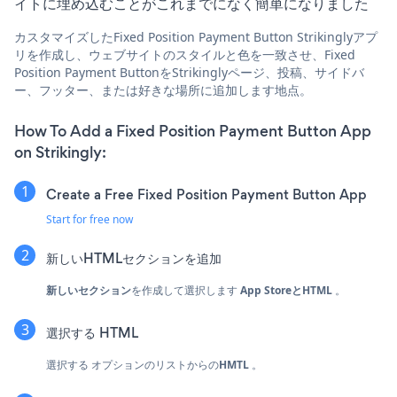
イトに埋め込むことがこれまでになく簡単になりました
カスタマイズしたFixed Position Payment Button Strikinglyアプ
リを作成し、ウェブサイトのスタイルと色を一致させ、Fixed
Position Payment ButtonをStrikinglyページ、投稿、サイドバ
ー、フッター、または好きな場所に追加します地点。
How To Add a Fixed Position Payment Button App
on Strikingly:
Create a Free Fixed Position Payment Button App
Start for free now
新しいHTMLセクションを追加
新しいセクション
を作成して選択します
App StoreとHTML
。
選択する
HTML
選択する
オプションのリストからの
HMTL
。