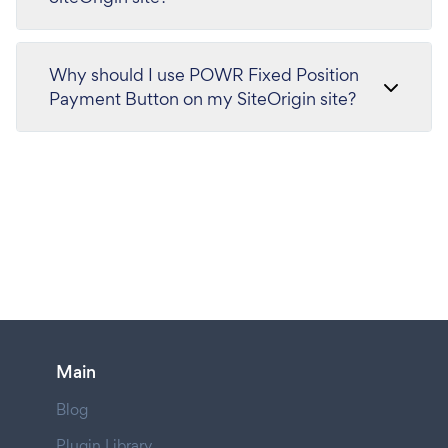
Why should I use POWR Fixed Position
Payment Button on my SiteOrigin site?
Main
Blog
Plugin Library