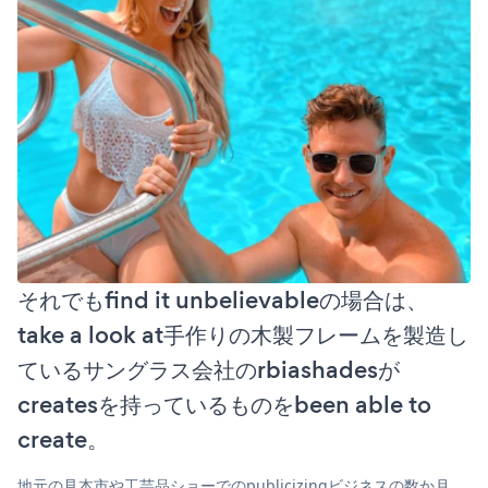
それでもfind it unbelievableの場合は、
take a look at手作りの木製フレームを製造し
ているサングラス会社のrbiashadesが
createsを持っているものをbeen able to
create。
地元の見本市や工芸品ショーでのpublicizingビジネスの数か月