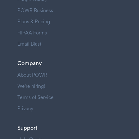
POWR Business
Plans & Pricing
HIPAA Forms
Email Blast
Company
About POWR
We're hiring!
Terms of Service
Privacy
Support