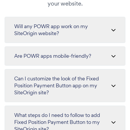
your website.
Will any POWR app work on my
SiteOrigin website?
Are POWR apps mobile-friendly?
Can I customize the look of the Fixed
Position Payment Button app on my
SiteOrigin site?
What steps do I need to follow to add
Fixed Position Payment Button to my
SiteOrigin site?