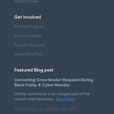
Report Abuse
Get Involved
Affiliate Program
Success Stories
Feature Requests
Guest Blog Post
Featured Blog post
Converting Cross-Border Shoppers During
Black Friday & Cyber Monday
Online commerce is an integral part of the
overall retail business.
Read More
Posted by on
2026-08-07