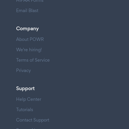
HIPAA Forms
Email Blast
Company
About POWR
We're hiring!
Terms of Service
Privacy
Support
Help Center
Tutorials
Contact Support