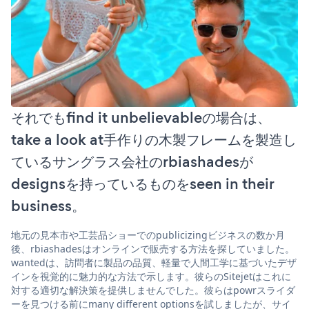
それでもfind it unbelievableの場合は、
take a look at手作りの木製フレームを製造し
ているサングラス会社のrbiashadesが
designsを持っているものをseen in their
business。
地元の見本市や工芸品ショーでのpublicizingビジネスの数か月
後、rbiashadesはオンラインで販売する方法を探していました。
wantedは、訪問者に製品の品質、軽量で人間工学に基づいたデザ
インを視覚的に魅力的な方法で示します。彼らのSitejetはこれに
対する適切な解決策を提供しませんでした。彼らはpowrスライダ
ーを見つける前にmany different optionsを試しましたが、サイ