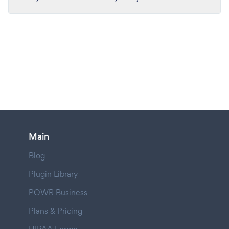
Main
Blog
Plugin Library
POWR Business
Plans & Pricing