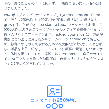
トの一部であるかのように見えず、不格好で使いにくいものはあ
りませんでした。
Powrポップアップでサインアップしたa small amount of time
で、彼らは250％以上（600以上の実際の連絡先）の連絡先を
growすることができ、constantlyはpowrソーシャルを利用して
6000人以上のフォロワーにソーシャルメディアを成長させました
彼らのサイトでフィードします。 added powr sliderは、製品が
実際にどのように見えるかをホームページlanding onであるた
め、顧客にすばやく表示するための視覚的な方法です。それは彼
らの製品を上手に紹介し、シームレスに顧客に素晴らしいオンサ
イト体験を提供しました。実際、彼らはreported、自分のサイト
でpowrアプリを操作した訪問者は、自分のサイトの他のどの人よ
りも2.5倍長く関与していました。
コンタクト数250%増
。