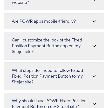
website?
Are POWR apps mobile-friendly?
Can I customize the look of the Fixed
Position Payment Button app on my
Sitejet site?
What steps do I need to follow to add
Fixed Position Payment Button to my
Sitejet site?
Why should I use POWR Fixed Position
Payment Button on my Sitejet site?