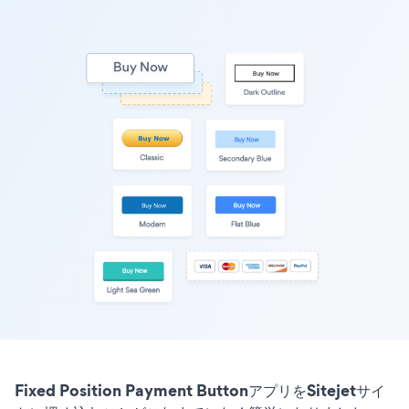
Fixed Position Payment ButtonアプリをSitejetサイ