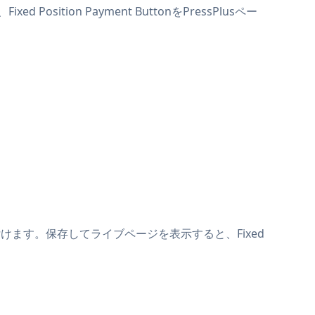
Position Payment ButtonをPressPlusペー
上に貼り付けます。保存してライブページを表示すると、Fixed