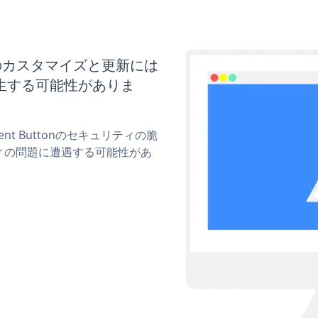
ttonのカスタマイズと更新には
生する可能性がありま
ent Buttonのセキュリティの脆
ィの問題に遭遇する可能性があ