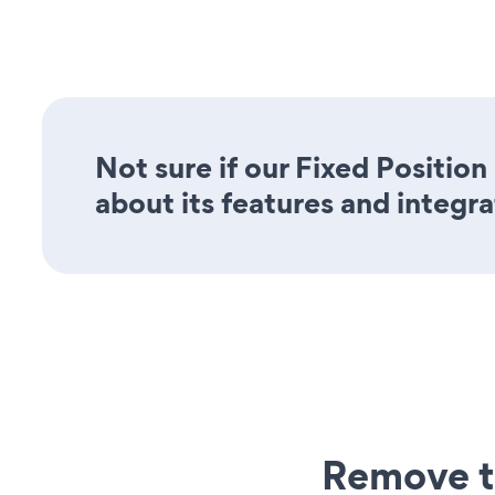
Not sure if our Fixed Positio
about its features and integra
Remove t