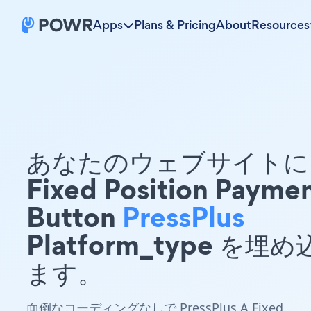
Apps
Plans & Pricing
About
Resources
あなたのウェブサイトに 
Fixed Position Payme
Button
PressPlus
Platform_type を埋
ます。
面倒なコーディングなしで PressPlus A Fixed