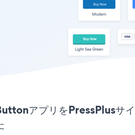
ment ButtonアプリをPress
た