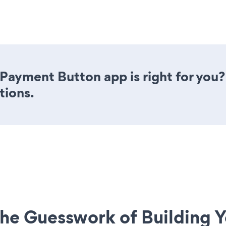
n Payment Button app is right for you
tions.
he Guesswork of Building Y