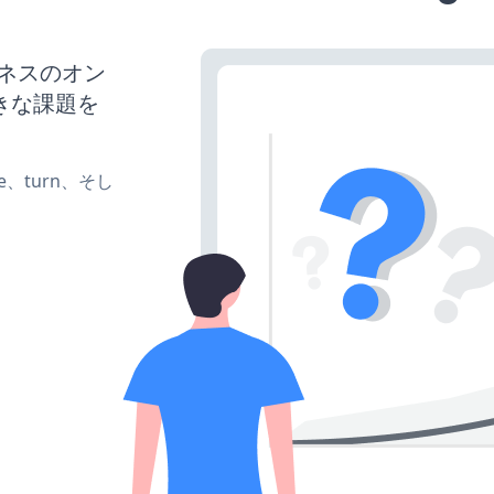
ジネスのオン
きな課題を
te、turn、そし