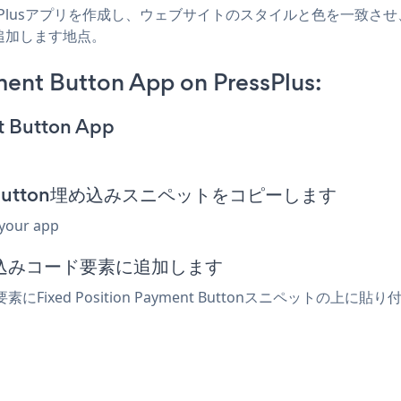
PressPlusアプリを作成し、ウェブサイトのスタイルと色を一致させ、Fixed 
追加します地点。
ment Button App on PressPlus:
t Button App
yment Button埋め込みスニペットをコピーします
 your app
埋め込みコード要素に追加します
素にFixed Position Payment Buttonスニペットの