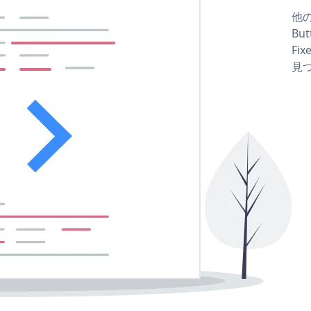
他の
Bu
Fix
見