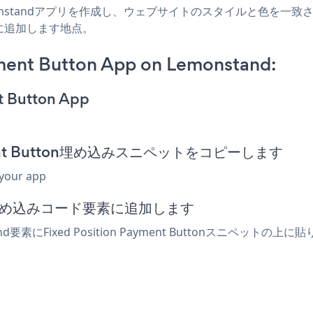
Lemonstandアプリを作成し、ウェブサイトのスタイルと色を一致させ、Fixe
に追加します地点。
ment Button App on Lemonstand:
t Button App
Payment Button埋め込みスニペットをコピーします
 your app
たは埋め込みコード要素に追加します
d要素にFixed Position Payment Buttonスニペ