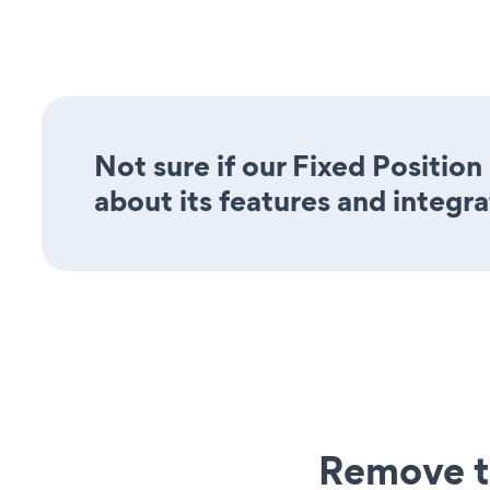
Not sure if our Fixed Positio
about its features and integra
Remove t