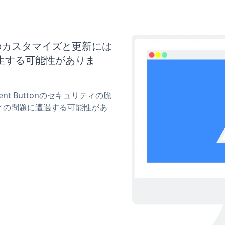
ttonのカスタマイズと更新には
生する可能性がありま
ent Buttonのセキュリティの脆
ィの問題に遭遇する可能性があ