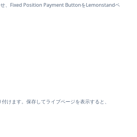
d Position Payment ButtonをLemonstandペ
ットの上に貼り付けます。保存してライブページを表示すると、