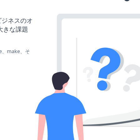
、ビジネスのオ
大きな課題
ate、make、そ