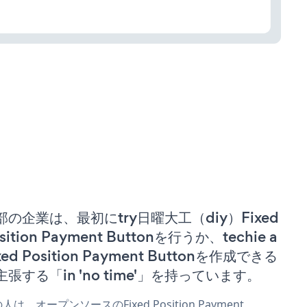
部の企業は、最初にtry日曜大工（diy）Fixed
sition Payment Buttonを行うか、techie a
xed Position Payment Buttonを作成できる
主張する「in 'no time'」を持っています。
人は、オープンソースのFixed Position Payment