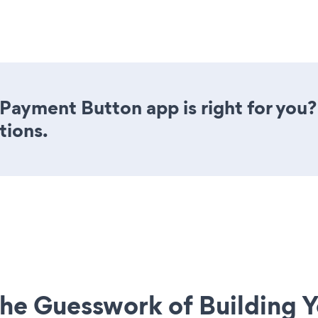
n Payment Button app is right for you
tions.
he Guesswork of Building Y