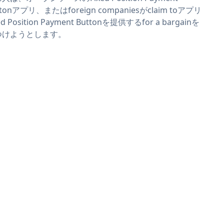
ttonアプリ、またはforeign companiesがclaim toアプリ
ed Position Payment Buttonを提供するfor a bargainを
つけようとします。