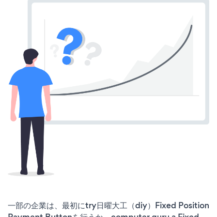
一部の企業は、最初にtry日曜大工（diy）Fixed Position
Payment Buttonを行うか、computer guru a Fixed