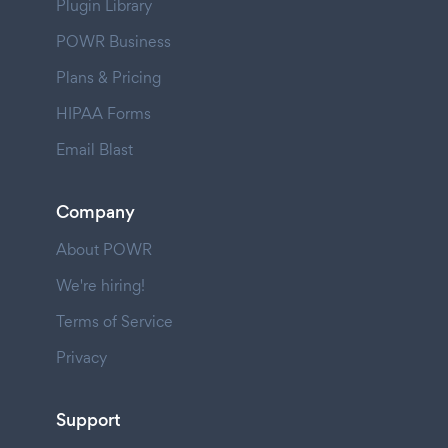
Plugin Library
POWR Business
Plans & Pricing
HIPAA Forms
Email Blast
Company
About POWR
We're hiring!
Terms of Service
Privacy
Support