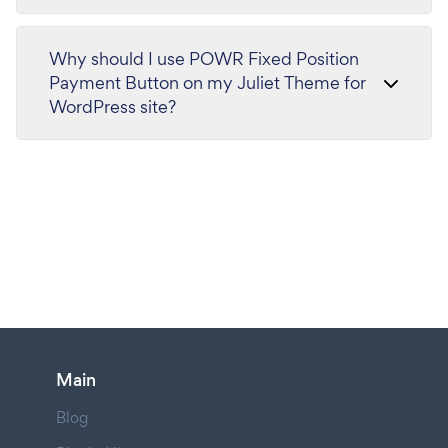
Why should I use POWR Fixed Position
Payment Button on my Juliet Theme for
WordPress site?
Main
Blog