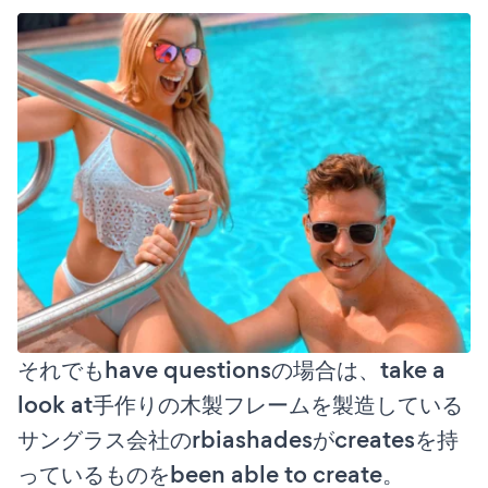
それでもhave questionsの場合は、take a
look at手作りの木製フレームを製造している
サングラス会社のrbiashadesがcreatesを持
っているものをbeen able to create。