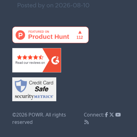
Posted by on
2026-08-10
©2026 POWR. All rights
Connect:
reserved