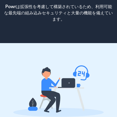
Powrは拡張性を考慮して構築されているため、利用可能
な最先端の組み込みセキュリティと大量の機能を備えてい
ます。