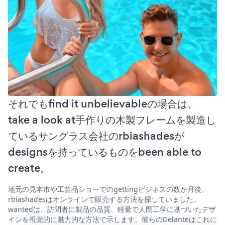
それでもfind it unbelievableの場合は、
take a look at手作りの木製フレームを製造し
ているサングラス会社のrbiashadesが
designsを持っているものをbeen able to
create。
地元の見本市や工芸品ショーでのgettingビジネスの数か月後、
rbiashadesはオンラインで販売する方法を探していました。
wantedは、訪問者に製品の品質、軽量で人間工学に基づいたデザ
インを視覚的に魅力的な方法で示します。彼らのDelanteはこれに