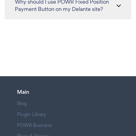
Why should I use POWR Fixed Position
Payment Button on my Delante site?
Main
Blog
Plugin Library
POWR Business