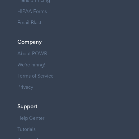
Plans & Pricing
HIPAA Forms
Email Blast
Company
About POWR
We're hiring!
Terms of Service
Privacy
Support
Help Center
Tutorials