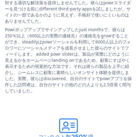
対する適切な解決策を提供しませんでした。彼らはpowrスライダ
ーを見つける前にdifferent third-party appsを試しましたが、サ
イトの一部であるかのように見えず、不格好で使いにくいものは
ありませんでした。
Powrポップアップでサインアップしたjust monthsで、彼らは
250％以上（600以上の実際の連絡先）の連絡先をgrowすること
ができ、steadilyはpowrソーシャルを利用して6000人以上のフォ
ロワーにソーシャルメディアを成長させました彼らのサイトでフ
ィードします。 added powr sliderは、製品が実際にどのように
見えるかをホームページlanding onであるため、顧客にすばやく
表示するための視覚的な方法です。それは彼らの製品を上手に紹
介し、シームレスに顧客に素晴らしいオンサイト体験を提供しま
した。実際、彼らはdiscovered、自分のサイトでpowrアプリを操
作した訪問者は、自分のサイトの他のどの人よりも2.5倍長く関与
していました。
コンタクト数250%増
。