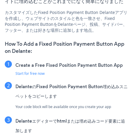
イトに埋め込むことがこれまでになく簡単になりました
カスタマイズしたFixed Position Payment Button Delanteアプリ
を作成し、ウェブサイトのスタイルと色を一致させ、Fixed
Position Payment ButtonをDelanteページ、投稿、サイドバー、
フッター、または好きな場所に追加します地点。
How To Add a Fixed Position Payment Button App
on Delante:
Create a Free Fixed Position Payment Button App
Start for free now
DelanteのFixed Position Payment Button埋め込みスニ
ペットをコピーします
Your code block will be available once you create your app
Delanteエディターでhtmlまたは埋め込みコード要素に追
加します