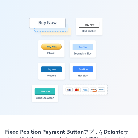
Fixed Position Payment ButtonアプリをDelanteサ