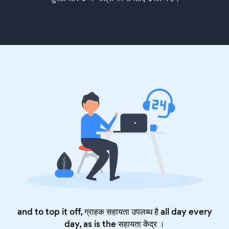
and to top it off, ग्राहक सहायता उपलब्ध है all day every
day, as is the
सहायता केंद्र
।