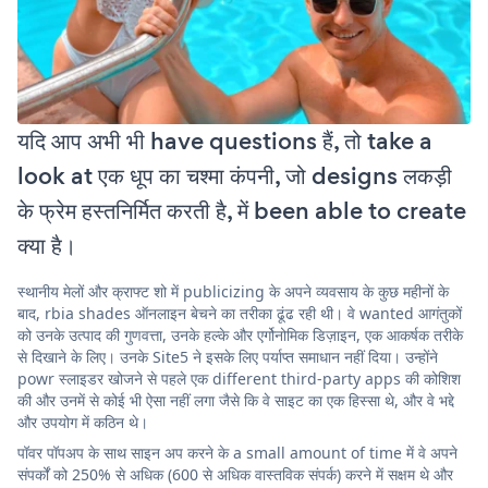
यदि आप अभी भी have questions हैं, तो take a
look at एक धूप का चश्मा कंपनी, जो designs लकड़ी
के फ्रेम हस्तनिर्मित करती है, में been able to create
क्या है।
स्थानीय मेलों और क्राफ्ट शो में publicizing के अपने व्यवसाय के कुछ महीनों के
बाद, rbia shades ऑनलाइन बेचने का तरीका ढूंढ रही थी। वे wanted आगंतुकों
को उनके उत्पाद की गुणवत्ता, उनके हल्के और एर्गोनोमिक डिज़ाइन, एक आकर्षक तरीके
से दिखाने के लिए। उनके Site5 ने इसके लिए पर्याप्त समाधान नहीं दिया। उन्होंने
powr स्लाइडर खोजने से पहले एक different third-party apps की कोशिश
की और उनमें से कोई भी ऐसा नहीं लगा जैसे कि वे साइट का एक हिस्सा थे, और वे भद्दे
और उपयोग में कठिन थे।
पॉवर पॉपअप के साथ साइन अप करने के a small amount of time में वे अपने
संपर्कों को 250% से अधिक (600 से अधिक वास्तविक संपर्क) करने में सक्षम थे और