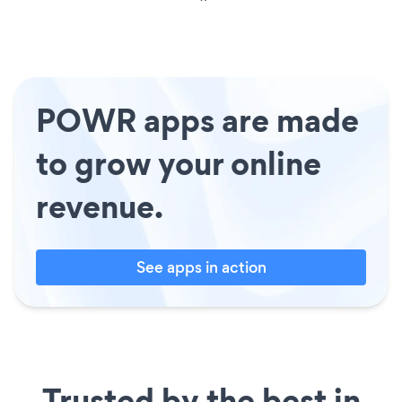
POWR apps are made
to grow your online
revenue.
See apps in action
Trusted by the best in