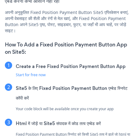
एंबेड करना कभी आसान नहीं रहा
अपनी अनुकूलित Fixed Position Payment Button Site5 एप्लिकेशन बनाएं,
अपनी वेबसाइट की शैली और रंगों से मेल खाएं, और Fixed Position Payment
Button अपने Site5 पृष्ठ, पोस्ट, साइडबार, फुटर, या जहाँ भी आप चाहें, पर जोड़ें
साइट।
How To Add a Fixed Position Payment Button App
on Site5:
Create a Free Fixed Position Payment Button App
Start for free now
Site5 के लिए Fixed Position Payment Button एम्बेड स्निपेट
कॉपी करें
Your code block will be available once you create your app
Html में जोड़ें या Site5 संपादक में कोड तत्व एम्बेड करें
Fixed Position Payment Button स्निपेट को किसी Site5 तत्व में डालें जो html या