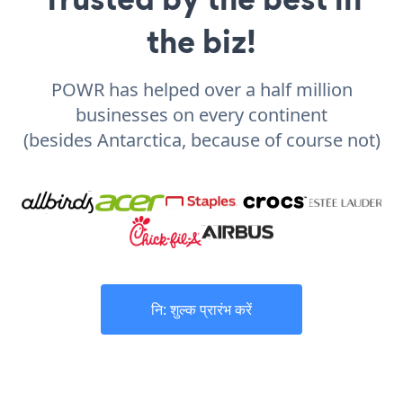
the biz!
POWR has helped over a half million
businesses on every continent
(besides Antarctica, because of course not)
नि: शुल्क प्रारंभ करें