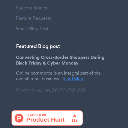
Success Stories
Feature Requests
Guest Blog Post
Featured Blog post
Converting Cross-Border Shoppers During
Black Friday & Cyber Monday
Online commerce is an integral part of the
overall retail business.
Read More
Posted by on
2026-08-08