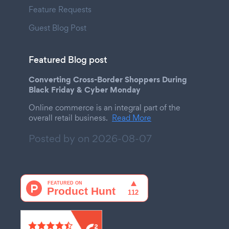
Feature Requests
Guest Blog Post
Featured Blog post
Converting Cross-Border Shoppers During
Black Friday & Cyber Monday
Online commerce is an integral part of the
overall retail business.
Read More
Posted by on
2026-08-07