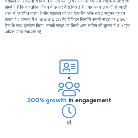
ग्राहकों को शीघ्रता से दिखाने के लिए एक दृश्य तरीके के रूप में हैं क्योंकि वे added
होमपेज हैं कि वास्तविक जीवन में उत्पाद कैसे दिखते हैं। यह अपने उत्पादों को अच्छी
तरह से प्रदर्शित करता है और ग्राहकों को एक बेहतरीन ऑन-साइट अनुभव प्रदान
करता है। वास्तव में वे landing on कि विज़िटर जिन्होंने अपनी साइट पर powr
ऐप्स के साथ इंटरैक्ट किया, उनकी साइट पर किसी अन्य व्यक्ति की तुलना में 2.5 गुना
अधिक समय तक लगे रहे।
<
200% growth
in engagement
वी