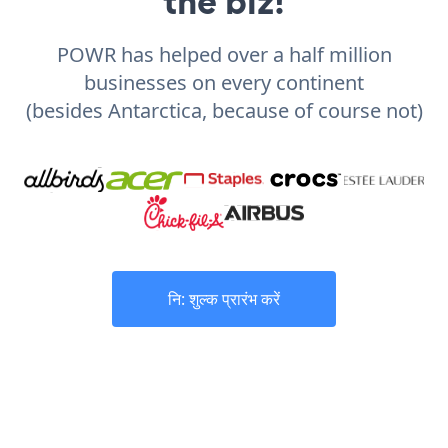
the biz!
POWR has helped over a half million
businesses on every continent
(besides Antarctica, because of course not)
नि: शुल्क प्रारंभ करें