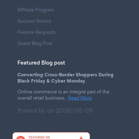
Affiliate Program
Success Stories
Feature Requests
Guest Blog Post
Featured Blog post
Converting Cross-Border Shoppers During
Black Friday & Cyber Monday
Online commerce is an integral part of the
overall retail business.
Read More
Posted by on
2026-08-09