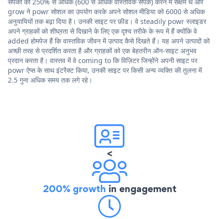
संपर्कों को 250% से अधिक (600 से अधिक वास्तविक संपर्क) करने में सक्षम थे और
grow ने powr सोशल का उपयोग करके अपने सोशल मीडिया को 6000 से अधिक
अनुयायियों तक बढ़ा दिया है। उनकी साइट पर फ़ीड। वे steadily powr स्लाइडर
अपने ग्राहकों को शीघ्रता से दिखाने के लिए एक दृश्य तरीके के रूप में हैं क्योंकि वे
added होमपेज हैं कि वास्तविक जीवन में उत्पाद कैसे दिखते हैं। यह अपने उत्पादों को
अच्छी तरह से प्रदर्शित करता है और ग्राहकों को एक बेहतरीन ऑन-साइट अनुभव
प्रदान करता है। वास्तव में वे coming to कि विज़िटर जिन्होंने अपनी साइट पर
powr ऐप्स के साथ इंटरैक्ट किया, उनकी साइट पर किसी अन्य व्यक्ति की तुलना में
2.5 गुना अधिक समय तक लगे रहे।
<
200% growth
in engagement