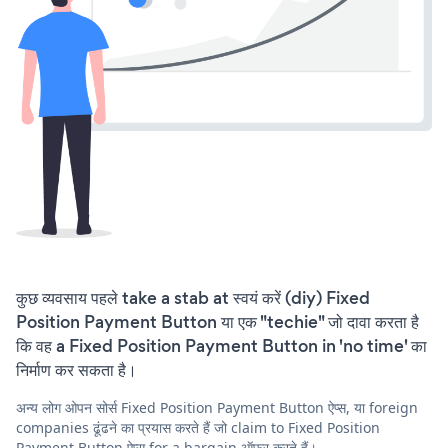
कुछ व्यवसाय पहले take a stab at स्वयं करें (diy) Fixed
Position Payment Button या एक "techie" जो दावा करता है
कि वह a Fixed Position Payment Button in 'no time' का
निर्माण कर सकता है।
अन्य लोग ओपन सोर्स Fixed Position Payment Button ऐप्स, या foreign
companies ढूंढने का प्रयास करते हैं जो claim to Fixed Position
Payment Button ऐप्स for a bargain ऑफ़र करते हैं।