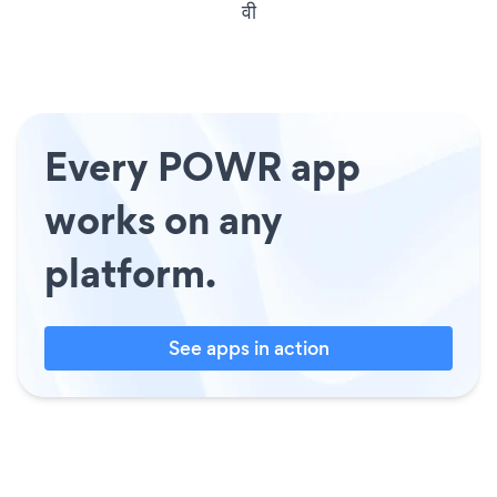
वी
Every POWR app
works on any
platform.
See apps in action