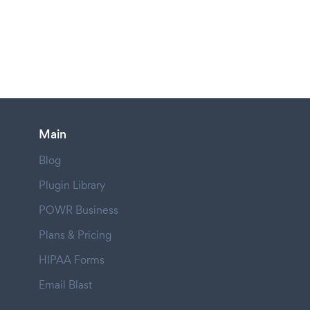
Main
Blog
Plugin Library
POWR Business
Plans & Pricing
HIPAA Forms
Email Blast