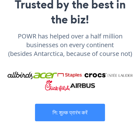
Trusted by the best in
the biz!
POWR has helped over a half million
businesses on every continent
(besides Antarctica, because of course not)
नि: शुल्क प्रारंभ करें