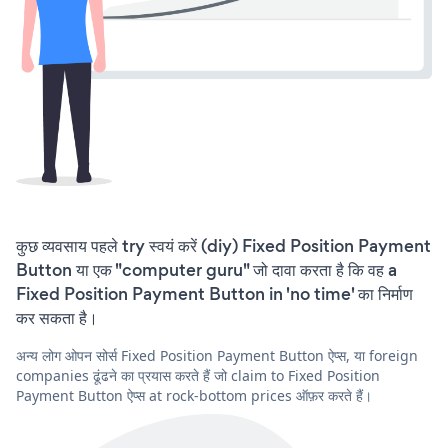
कुछ व्यवसाय पहले try स्वयं करें (diy) Fixed Position Payment
Button या एक "computer guru" जो दावा करता है कि वह a
Fixed Position Payment Button in 'no time' का निर्माण
कर सकता है।
अन्य लोग ओपन सोर्स Fixed Position Payment Button ऐप्स, या foreign
companies ढूंढने का प्रयास करते हैं जो claim to Fixed Position
Payment Button ऐप्स at rock-bottom prices ऑफ़र करते हैं।