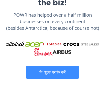
the biz!
POWR has helped over a half million
businesses on every continent
(besides Antarctica, because of course not)
नि: शुल्क प्रारंभ करें