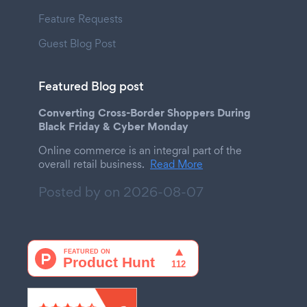
Feature Requests
Guest Blog Post
Featured Blog post
Converting Cross-Border Shoppers During
Black Friday & Cyber Monday
Online commerce is an integral part of the
overall retail business.
Read More
Posted by on
2026-08-07