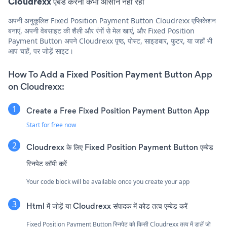
Cloudrexx एंबेड करना कभी आसान नहीं रहा
अपनी अनुकूलित Fixed Position Payment Button Cloudrexx एप्लिकेशन
बनाएं, अपनी वेबसाइट की शैली और रंगों से मेल खाएं, और Fixed Position
Payment Button अपने Cloudrexx पृष्ठ, पोस्ट, साइडबार, फुटर, या जहाँ भी
आप चाहें, पर जोड़ें साइट।
How To Add a Fixed Position Payment Button App
on Cloudrexx:
Create a Free Fixed Position Payment Button App
Start for free now
Cloudrexx के लिए Fixed Position Payment Button एम्बेड
स्निपेट कॉपी करें
Your code block will be available once you create your app
Html में जोड़ें या Cloudrexx संपादक में कोड तत्व एम्बेड करें
Fixed Position Payment Button स्निपेट को किसी Cloudrexx तत्व में डालें जो