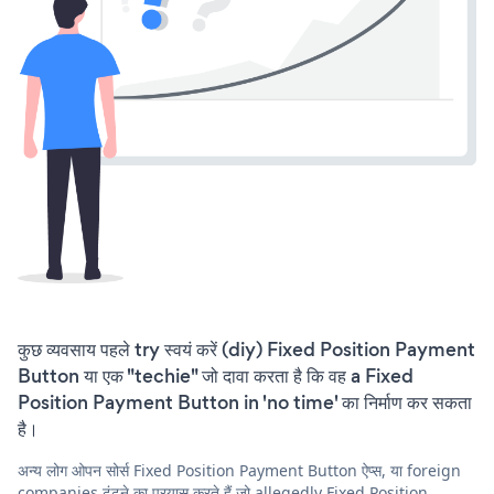
कुछ व्यवसाय पहले try स्वयं करें (diy) Fixed Position Payment
Button या एक "techie" जो दावा करता है कि वह a Fixed
Position Payment Button in 'no time' का निर्माण कर सकता
है।
अन्य लोग ओपन सोर्स Fixed Position Payment Button ऐप्स, या foreign
companies ढूंढने का प्रयास करते हैं जो allegedly Fixed Position