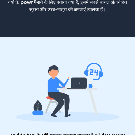
क्योंकि powr पैमाने के लिए बनाया गया है, इसमें सबसे उन्नत अंतर्निहित
सुरक्षा और उच्च-मात्रा की क्षमताएं उपलब्ध हैं।