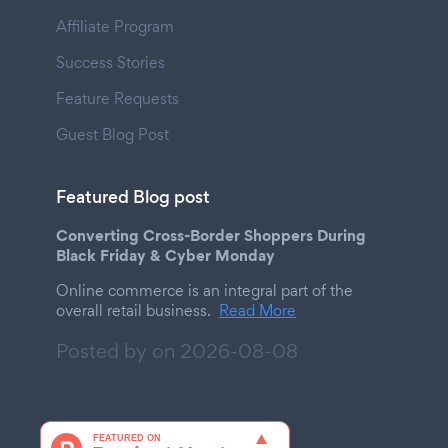
Affiliate Program
Success Stories
Feature Requests
Guest Blog Post
Featured Blog post
Converting Cross-Border Shoppers During
Black Friday & Cyber Monday
Online commerce is an integral part of the
overall retail business.
Read More
Posted by on
2026-08-08