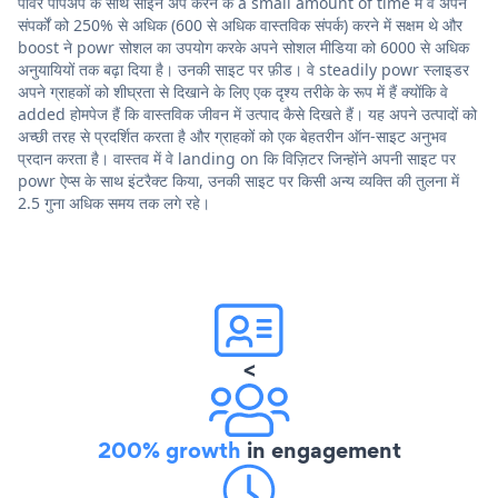
पॉवर पॉपअप के साथ साइन अप करने के a small amount of time में वे अपने
संपर्कों को 250% से अधिक (600 से अधिक वास्तविक संपर्क) करने में सक्षम थे और
boost ने powr सोशल का उपयोग करके अपने सोशल मीडिया को 6000 से अधिक
अनुयायियों तक बढ़ा दिया है। उनकी साइट पर फ़ीड। वे steadily powr स्लाइडर
अपने ग्राहकों को शीघ्रता से दिखाने के लिए एक दृश्य तरीके के रूप में हैं क्योंकि वे
added होमपेज हैं कि वास्तविक जीवन में उत्पाद कैसे दिखते हैं। यह अपने उत्पादों को
अच्छी तरह से प्रदर्शित करता है और ग्राहकों को एक बेहतरीन ऑन-साइट अनुभव
प्रदान करता है। वास्तव में वे landing on कि विज़िटर जिन्होंने अपनी साइट पर
powr ऐप्स के साथ इंटरैक्ट किया, उनकी साइट पर किसी अन्य व्यक्ति की तुलना में
2.5 गुना अधिक समय तक लगे रहे।
<
200% growth
in engagement