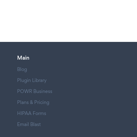
Main
Blog
Plugin Library
POWR Business
Plans & Pricing
HIPAA Forms
Email Blast