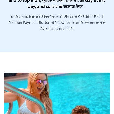
and to top it off, ग्राहक सहायता उपलब्ध है all day every
day, and so is the
सहायता केंद्र
।
इसके अलावा, विशेषज्ञ इंजीनियरों की हमारी टीम आपके CKEditor Fixed
Position Payment Button जैसे powr ऐप को आपके लिए काम करने के
लिए रात-दिन काम करती है।