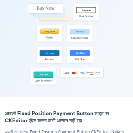
आपकी Fixed Position Payment Button साइट पर
CKEditor एंबेड करना कभी आसान नहीं रहा
अपनी अनुकूलित Fixed Position Payment Button CKEditor एप्लिकेशन