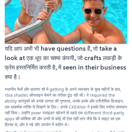
यदि आप अभी भी have questions हैं, तो take a
look at एक धूप का चश्मा कंपनी, जो crafts लकड़ी के
फ्रेम हस्तनिर्मित करती है, में seen in their business
क्या है।
स्थानीय मेलों और क्राफ्ट शो में getting के अपने व्यवसाय के कुछ महीनों के बाद,
rbia shades ऑनलाइन बेचने का तरीका ढूंढ रही थी। वे required the
ability आगंतुकों को उनके उत्पाद की गुणवत्ता, उनके हल्के और एर्गोनोमिक डिज़ाइन,
एक आकर्षक तरीके से दिखाने के लिए। उनके CKEditor ने इसके लिए पर्याप्त समाधान
नहीं दिया। उन्होंने powr स्लाइडर खोजने से पहले एक different third-party
apps की कोशिश की और उनमें से कोई भी ऐसा नहीं लगा जैसे कि वे साइट का एक
हिस्सा थे, और वे भद्दे और उपयोग में कठिन थे।