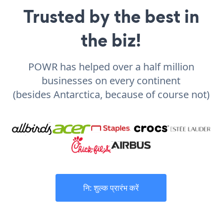
Trusted by the best in
the biz!
POWR has helped over a half million
businesses on every continent
(besides Antarctica, because of course not)
नि: शुल्क प्रारंभ करें